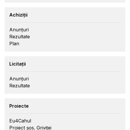
Achiziții
Anunțuri
Rezultate
Plan
Licitații
Anunțuri
Rezultate
Proiecte
Eu4Cahul
Proiect șos. Griviței