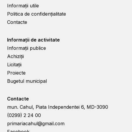
Informații utile
Politica de confidențialitate
Contacte
Informații de activitate
Informații publice
Achiziții
Licitații
Proiecte
Bugetul municipal
Contacte
mun. Cahul, Piata Independentei 6, MD-3090
(0299) 2 24 00
primariacahul@gmail.com
Facebook