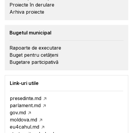
Proiecte în derulare
Arhiva proiecte
Bugetul municipal
Rapoarte de executare
Buget pentru cetățeni
Bugetare participativă
Link-uri utile
presedinte.md
parlament.md
gov.md
moldova.md
eu4cahul.md