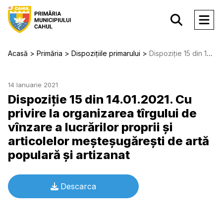
Acasă
Primăria
Dispozițiile primarului
Dispoziție 15 din 14.01.2021. Cu privire la organizarea tîrgului de vînzare a lucrărilor proprii şi articolelor meşteşugăreşti de artă populară şi artizanat
14 Ianuarie 2021
Dispoziție 15 din 14.01.2021. Cu
privire la organizarea tîrgului de
vînzare a lucrărilor proprii şi
articolelor meşteşugăreşti de artă
populară şi artizanat
Descarca