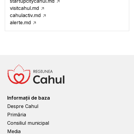
startupcitycahul.md
visitcahul.md
cahulactiv.md
alerte.md
Informații de baza
Despre Cahul
Primăria
Consiliul municipal
Media