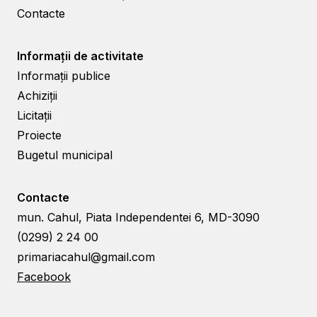
Contacte
Informații de activitate
Informații publice
Achiziții
Licitații
Proiecte
Bugetul municipal
Contacte
mun. Cahul, Piata Independentei 6, MD-3090
(0299) 2 24 00
primariacahul@gmail.com
Facebook