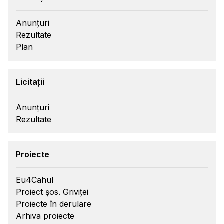
Anunțuri
Rezultate
Plan
Licitații
Anunțuri
Rezultate
Proiecte
Eu4Cahul
Proiect șos. Griviței
Proiecte în derulare
Arhiva proiecte