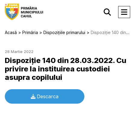
Acasă
Primăria
Dispozițiile primarului
Dispoziție 140 din 28.03.2022. Cu privire la instituirea custodiei asupra copilului
28 Martie 2022
Dispoziție 140 din 28.03.2022. Cu
privire la instituirea custodiei
asupra copilului
Descarca