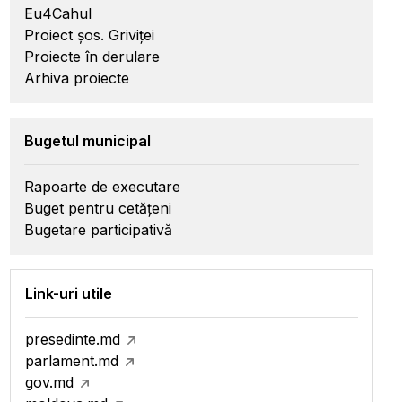
Eu4Cahul
Proiect șos. Griviței
Proiecte în derulare
Arhiva proiecte
Bugetul municipal
Rapoarte de executare
Buget pentru cetățeni
Bugetare participativă
Link-uri utile
presedinte.md
parlament.md
gov.md