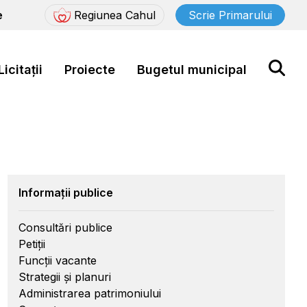
e
Regiunea Cahul
Scrie Primarului
Licitații
Proiecte
Bugetul municipal
Informații publice
Consultări publice
Petiții
Funcții vacante
Strategii și planuri
Administrarea patrimoniului