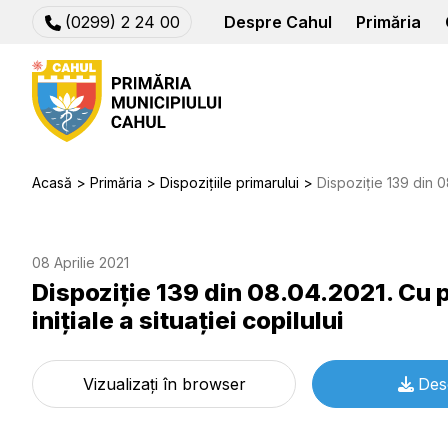
(0299) 2 24 00
Despre Cahul
Primăria
Acasă
Primăria
Dispozițiile primarului
Dispoziție 139 din 08.04.2021. C
08 Aprilie 2021
Dispoziție 139 din 08.04.2021. Cu p
iniţiale a situaţiei copilului
Vizualizați în browser
Des