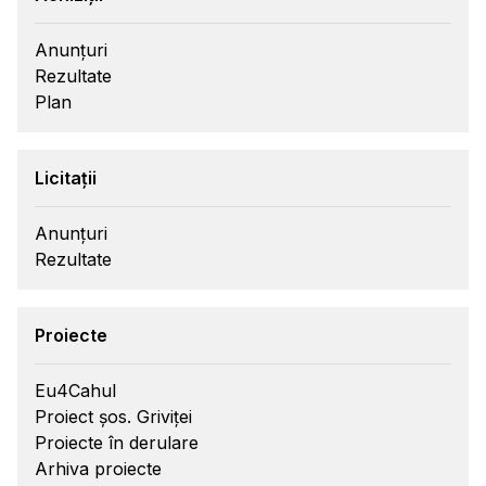
Anunțuri
Rezultate
Plan
Licitații
Anunțuri
Rezultate
Proiecte
Eu4Cahul
Proiect șos. Griviței
Proiecte în derulare
Arhiva proiecte