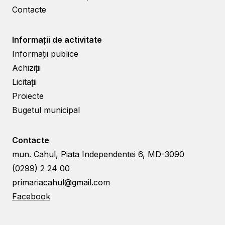
Contacte
Informații de activitate
Informații publice
Achiziții
Licitații
Proiecte
Bugetul municipal
Contacte
mun. Cahul, Piata Independentei 6, MD-3090
(0299) 2 24 00
primariacahul@gmail.com
Facebook