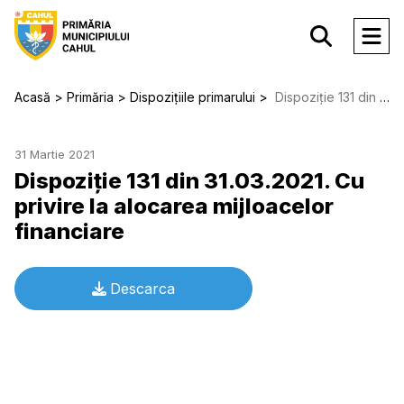
Acasă
Primăria
Dispozițiile primarului
Dispoziție 131 din 31.03.2021. Cu privire la alocarea mijloacelor financiare
31 Martie 2021
Dispoziție 131 din 31.03.2021. Cu
privire la alocarea mijloacelor
financiare
Descarca