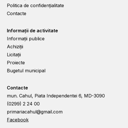
Politica de confidențialitate
Contacte
Informații de activitate
Informații publice
Achiziții
Licitații
Proiecte
Bugetul municipal
Contacte
mun. Cahul, Piata Independentei 6, MD-3090
(0299) 2 24 00
primariacahul@gmail.com
Facebook