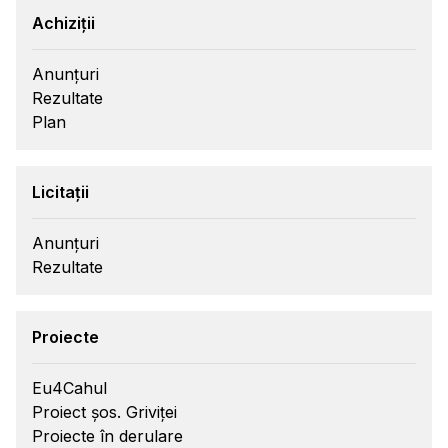
Achiziții
Anunțuri
Rezultate
Plan
Licitații
Anunțuri
Rezultate
Proiecte
Eu4Cahul
Proiect șos. Griviței
Proiecte în derulare