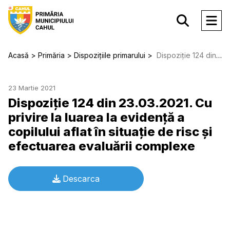
Acasă
Primăria
Dispozițiile primarului
Dispoziție 124 din 23.03.2021. Cu privire la luarea la evidenţă a copilului aflat în situaţie de risc şi efectuarea evaluării complexe
23 Martie 2021
Dispoziție 124 din 23.03.2021. Cu
privire la luarea la evidenţă a
copilului aflat în situaţie de risc şi
efectuarea evaluării complexe
Descarca