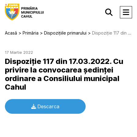
Acasă
Primăria
Dispozițiile primarului
Dispoziție 117 din 17.03.2022. Cu privire la convocarea ședinței ordinare a Consiliului municipal Cahul
17 Martie 2022
Dispoziție 117 din 17.03.2022. Cu
privire la convocarea ședinței
ordinare a Consiliului municipal
Cahul
Descarca