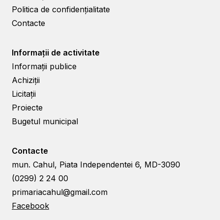
Politica de confidențialitate
Contacte
Informații de activitate
Informații publice
Achiziții
Licitații
Proiecte
Bugetul municipal
Contacte
mun. Cahul, Piata Independentei 6, MD-3090
(0299) 2 24 00
primariacahul@gmail.com
Facebook