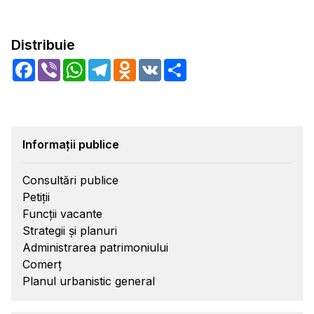
Distribuie
Facebook
Viber
WhatsApp
Telegram
Odnoklassniki
VK
Share
Informații publice
Consultări publice
Petiții
Funcții vacante
Strategii și planuri
Administrarea patrimoniului
Comerț
Planul urbanistic general