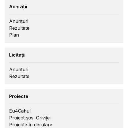
Achiziții
Anunțuri
Rezultate
Plan
Licitații
Anunțuri
Rezultate
Proiecte
Eu4Cahul
Proiect șos. Griviței
Proiecte în derulare