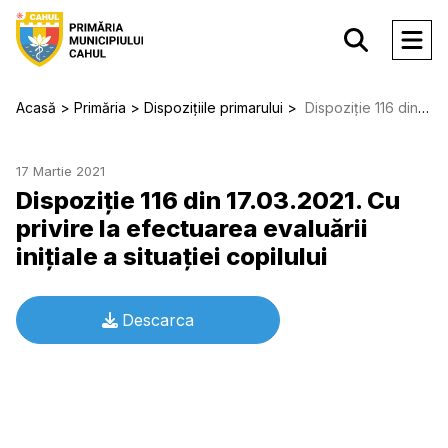
Acasă
Primăria
Dispozițiile primarului
Dispoziție 116 din 17.03.2021. Cu privire la efectuarea evaluării iniţiale a situaţiei copilului
17 Martie 2021
Dispoziție 116 din 17.03.2021. Cu
privire la efectuarea evaluării
iniţiale a situaţiei copilului
Descarca