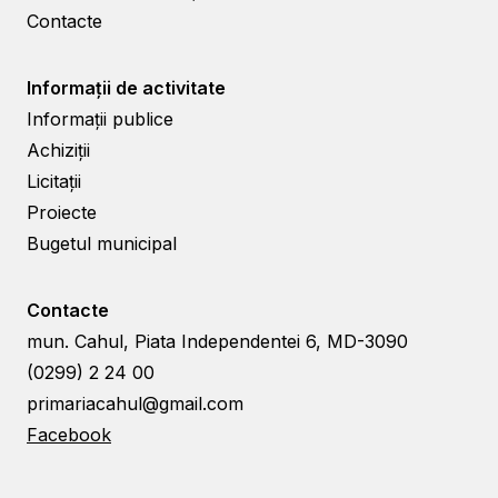
Contacte
Informații de activitate
Informații publice
Achiziții
Licitații
Proiecte
Bugetul municipal
Contacte
mun. Cahul, Piata Independentei 6, MD-3090
(0299) 2 24 00
primariacahul@gmail.com
Facebook