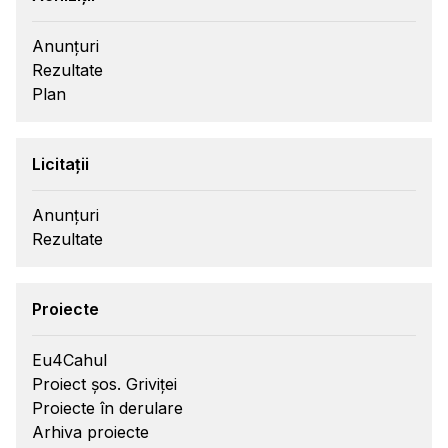
Anunțuri
Rezultate
Plan
Licitații
Anunțuri
Rezultate
Proiecte
Eu4Cahul
Proiect șos. Griviței
Proiecte în derulare
Arhiva proiecte