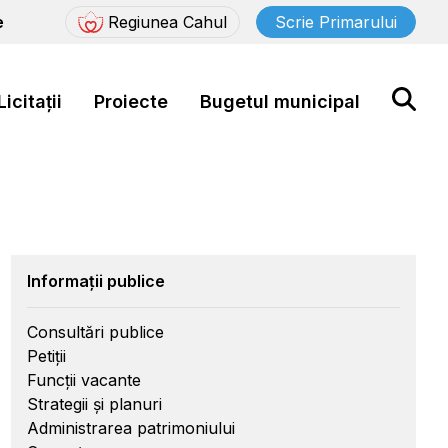
e
Regiunea Cahul
Scrie Primarului
Licitații
Proiecte
Bugetul municipal
Informații publice
Consultări publice
Petiții
Funcții vacante
Strategii și planuri
Administrarea patrimoniului