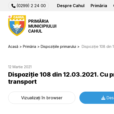
(0299) 2 24 00
Despre Cahul
Primăria
Acasă
Primăria
Dispozițiile primarului
Dispoziție 108 din 12.03.2
12 Martie 2021
Dispoziție 108 din 12.03.2021. Cu p
transport
Vizualizați în browser
Des