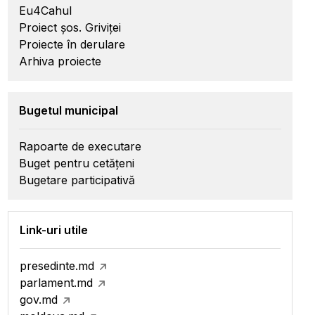
Eu4Cahul
Proiect șos. Griviței
Proiecte în derulare
Arhiva proiecte
Bugetul municipal
Rapoarte de executare
Buget pentru cetățeni
Bugetare participativă
Link-uri utile
presedinte.md
parlament.md
gov.md