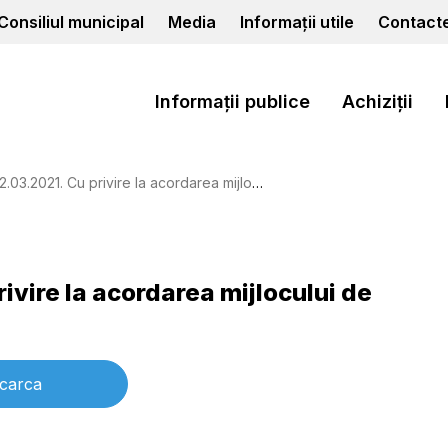
Consiliul municipal
Media
Informații utile
Contact
Informații publice
Achiziții
021. Cu privire la acordarea mijlocului de transport
rivire la acordarea mijlocului de
carca