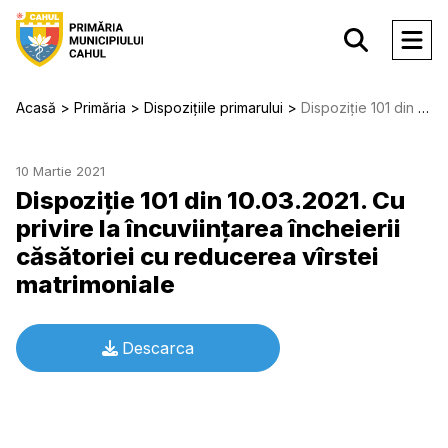
Acasă
Primăria
Dispozițiile primarului
Dispoziție 101 din 10.03.2021. Cu privire la încuviinţarea încheierii căsătoriei cu reducerea vîrstei matrimoniale
10 Martie 2021
Dispoziție 101 din 10.03.2021. Cu
privire la încuviinţarea încheierii
căsătoriei cu reducerea vîrstei
matrimoniale
Descarca