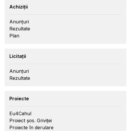
Achiziții
Anunțuri
Rezultate
Plan
Licitații
Anunțuri
Rezultate
Proiecte
Eu4Cahul
Proiect șos. Griviței
Proiecte în derulare