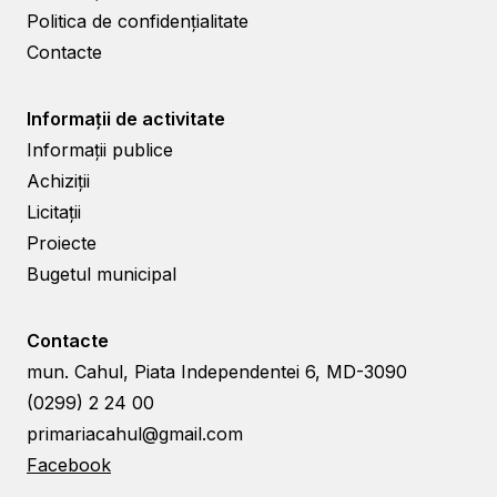
Politica de confidențialitate
Contacte
Informații de activitate
Informații publice
Achiziții
Licitații
Proiecte
Bugetul municipal
Contacte
mun. Cahul, Piata Independentei 6, MD-3090
(0299) 2 24 00
primariacahul@gmail.com
Facebook