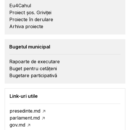
Eu4Cahul
Proiect șos. Griviței
Proiecte în derulare
Arhiva proiecte
Bugetul municipal
Rapoarte de executare
Buget pentru cetățeni
Bugetare participativă
Link-uri utile
presedinte.md
parlament.md
gov.md