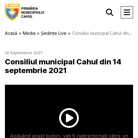
Acasă
Media
Ședințe Live
Consiliul municipal Cahul din 14 septembrie 2021
14 Septembrie 2021
Consiliul municipal Cahul din 14
septembrie 2021
Apăsând acest buton, veți fi redirecționați către un