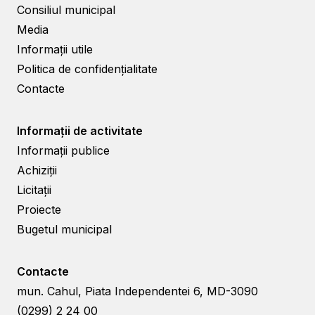
Consiliul municipal
Media
Informații utile
Politica de confidențialitate
Contacte
Informații de activitate
Informații publice
Achiziții
Licitații
Proiecte
Bugetul municipal
Contacte
mun. Cahul, Piata Independentei 6, MD-3090
(0299) 2 24 00