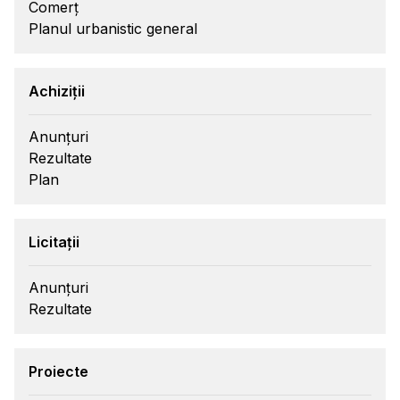
Comerț
Planul urbanistic general
Achiziții
Anunțuri
Rezultate
Plan
Licitații
Anunțuri
Rezultate
Proiecte