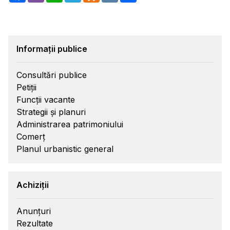
Informații publice
Consultări publice
Petiții
Funcții vacante
Strategii și planuri
Administrarea patrimoniului
Comerț
Planul urbanistic general
Achiziții
Anunțuri
Rezultate