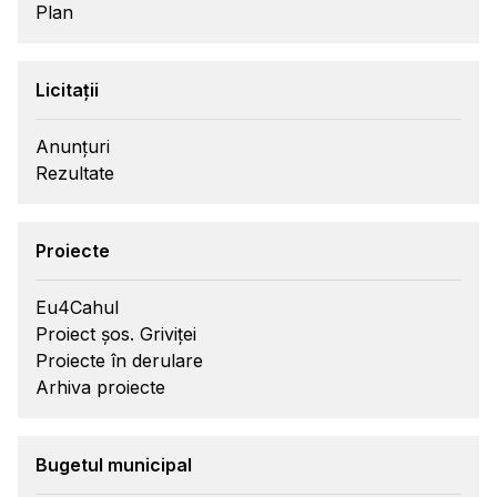
Plan
Licitații
Anunțuri
Rezultate
Proiecte
Eu4Cahul
Proiect șos. Griviței
Proiecte în derulare
Arhiva proiecte
Bugetul municipal