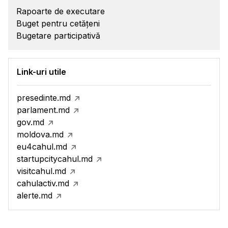
Rapoarte de executare
Buget pentru cetățeni
Bugetare participativă
Link-uri utile
presedinte.md
parlament.md
gov.md
moldova.md
eu4cahul.md
startupcitycahul.md
visitcahul.md
cahulactiv.md
alerte.md