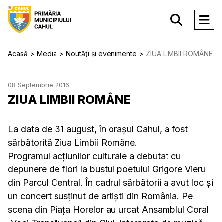
Acasă
Media
Noutăți și evenimente
ZIUA LIMBII ROMÂNE
08 Septembrie 2016
ZIUA LIMBII ROMÂNE
La data de 31 august, în oraşul Cahul, a fost
sărbătorită Ziua Limbii Române.
Programul acţiunilor culturale a debutat cu
depunere de flori la bustul poetului Grigore Vieru
din Parcul Central. În cadrul sărbătorii a avut loc şi
un concert susţinut de artişti din România. Pe
scena din Piaţa Horelor au urcat Ansamblul Coral