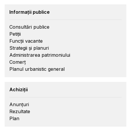
Informații publice
Consultări publice
Petiții
Funcții vacante
Strategii și planuri
Administrarea patrimoniului
Comerț
Planul urbanistic general
Achiziții
Anunțuri
Rezultate
Plan