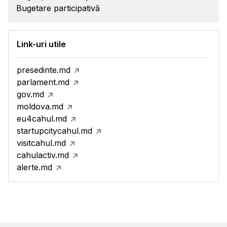
Bugetare participativă
Link-uri utile
presedinte.md
parlament.md
gov.md
moldova.md
eu4cahul.md
startupcitycahul.md
visitcahul.md
cahulactiv.md
alerte.md