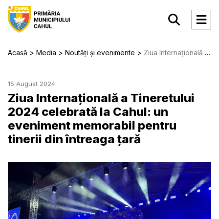
Acasă
Media
Noutăți și evenimente
Ziua Internațională a Tineretului 2024 celebrată la Cahul: un eveniment memorabil pentru tinerii din întreaga țară
15 August 2024
Ziua Internațională a Tineretului
2024 celebrată la Cahul: un
eveniment memorabil pentru
tinerii din întreaga țară