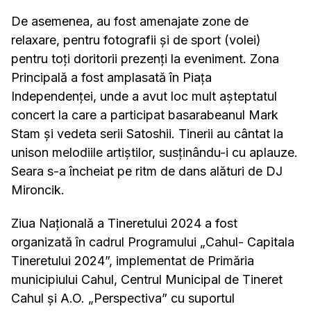
De asemenea, au fost amenajate zone de
relaxare, pentru fotografii și de sport (volei)
pentru toți doritorii prezenți la eveniment. Zona
Principală a fost amplasată în Piața
Independenței, unde a avut loc mult așteptatul
concert la care a participat basarabeanul Mark
Stam și vedeta serii Satoshii. Tinerii au cântat la
unison melodiile artiștilor, susținându-i cu aplauze.
Seara s-a încheiat pe ritm de dans alături de DJ
Mironcik.
Ziua Națională a Tineretului 2024 a fost
organizată în cadrul Programului „Cahul- Capitala
Tineretului 2024”, implementat de Primăria
municipiului Cahul, Centrul Municipal de Tineret
Cahul și A.O. „Perspectiva” cu suportul