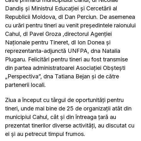
Dandiș și Ministrul Educației și Cercetării al
Republicii Moldova, dl Dan Perciun. De asemenea
cu urări pentru tineri au venit președintele raionului
Cahul, dl Pavel Groza ,directorul Agenției
Naționale pentru Tineret, dl Ion Donea și
reprezentanta-adjunctă UNFPA, dna Natalia
Plugaru. Felicitări pentru tineri au fost transmise
din partea administratoarei Asociației Obștești
„Perspectiva”, dna Tatiana Bejan și de către
partenerii locali.
Ziua a început cu târgul de oportunități pentru
tineri, unde mai bine de 25 de organizații atât din
municipiul Cahul, cât și din întreaga țară au
prezentat tinerilor diverse activități, au discutat cu
ei și au petrecut timpul frumos.