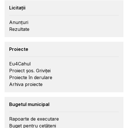
Licitații
Anunțuri
Rezultate
Proiecte
Eu4Cahul
Proiect șos. Griviței
Proiecte în derulare
Arhiva proiecte
Bugetul municipal
Rapoarte de executare
Buget pentru cetățeni