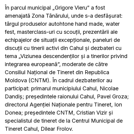
În parcul municipal „Grigore Vieru” a fost
amenajată Zona Tânărului, unde s-a desfășurat:
târgul produselor autohtone hand made, water
fest, masterclass-uri cu scouții, prezentării ale
echipajelor de situații excepționale, paneluri de
discuții cu tinerii activi din Cahul și dezbateri cu
tema „Viziunea descendenților și a tinerilor privind
integrarea europeană”, moderate de către
Consiliul Național de Tineret din Republica
Moldova (CNTM). În cadrul dezbaterilor au
participat: primarul municipiului Cahul, Nicolae
Dandiș; președintele raionului Cahul, Pavel Groza;
directorul Agenției Naționale pentru Tineret, Ion
Donea; președintele CNTM, Cristian Vizir și
specialistul de tineret de la Centrul Municipal de
Tineret Cahul, Dilear Frolov.