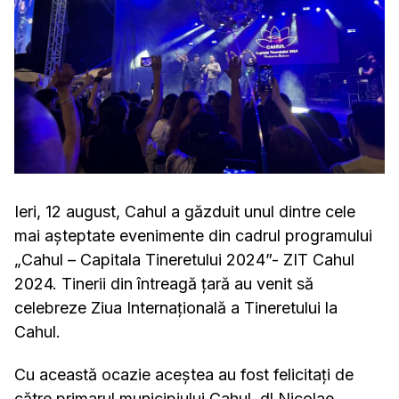
Ieri, 12 august, Cahul a găzduit unul dintre cele
mai așteptate evenimente din cadrul programului
„Cahul – Capitala Tineretului 2024”- ZIT Cahul
2024. Tinerii din întreagă țară au venit să
celebreze Ziua Internațională a Tineretului la
Cahul.
Cu această ocazie aceștea au fost felicitați de
către primarul municipiului Cahul, dl Nicolae