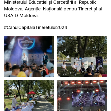
Ministerului Educației și Cercetării al Republicii
Moldova, Agenției Națională pentru Tineret și al
USAID Moldova.
#CahulCapitalaTineretului2024