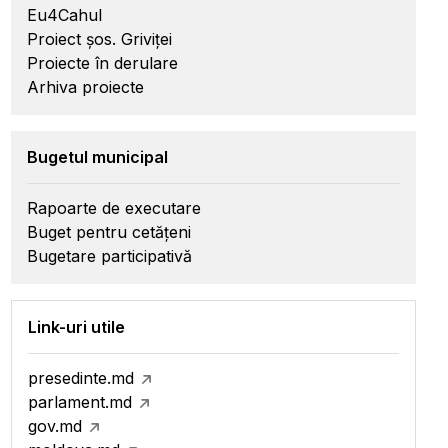
Eu4Cahul
Proiect șos. Griviței
Proiecte în derulare
Arhiva proiecte
Bugetul municipal
Rapoarte de executare
Buget pentru cetățeni
Bugetare participativă
Link-uri utile
presedinte.md
parlament.md
gov.md