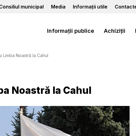
Consiliul municipal
Media
Informații utile
Contact
Informații publice
Achiziții
i Limba Noastră la Cahul
ba Noastră la Cahul