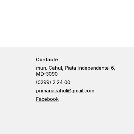
Contacte
mun. Cahul, Piata Independentei 6,
MD-3090
(0299) 2 24 00
primariacahul@gmail.com
Facebook