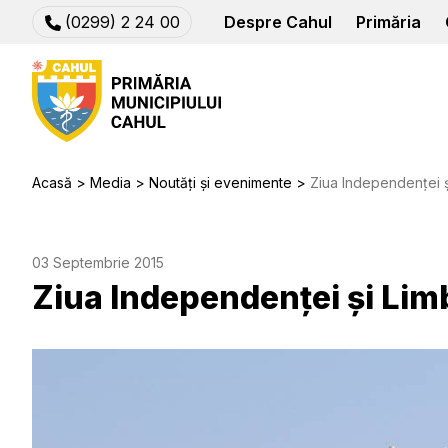
(0299) 2 24 00
Despre Cahul
Primăria
Acasă
Media
Noutăți și evenimente
Ziua Independenței ș
03 Septembrie 2015
Ziua Independenței și Lim