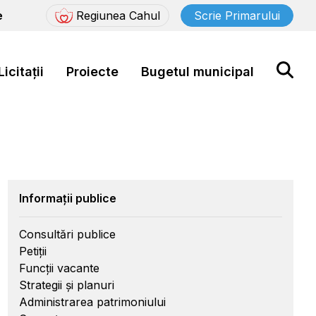
e
Regiunea Cahul
Scrie Primarului
Licitații
Proiecte
Bugetul municipal
Informații publice
Consultări publice
Petiții
Funcții vacante
Strategii și planuri
Administrarea patrimoniului