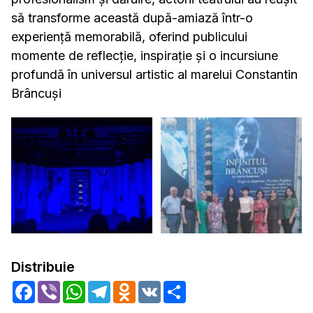
să transforme această după-amiază într-o
experiență memorabilă, oferind publicului
momente de reflecție, inspirație și o incursiune
profundă în universul artistic al marelui Constantin
Brâncuși
Distribuie
Facebook
Viber
WhatsApp
Telegram
Odnoklassniki
VK
Share