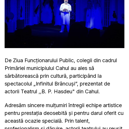
De Ziua Funcționarului Public, colegii din cadrul
Primăriei municipiului Cahul au ales să
sărbătorească prin cultură, participând la
spectacolul „Infinitul Brâncuși”, prezentat de
actorii Teatrul ,,B. P. Hasdeu" din Cahul.
Adresăm sincere mulțumiri întregii echipe artistice
pentru prestația deosebită și pentru darul oferit cu
această ocazie specială. Prin talent,
profesionalism și dăruire, actorii teatrului au reușit