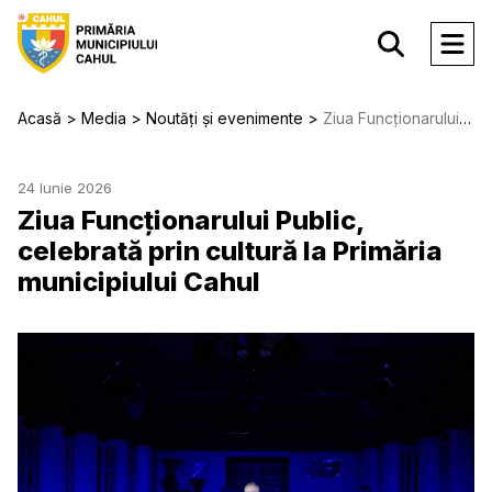
Acasă
Media
Noutăți și evenimente
Ziua Funcționarului Public, celebrată prin cultură la Primăria municipiului Cahul
24 Iunie 2026
Ziua Funcționarului Public,
celebrată prin cultură la Primăria
municipiului Cahul