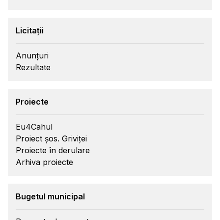
Licitații
Anunțuri
Rezultate
Proiecte
Eu4Cahul
Proiect șos. Griviței
Proiecte în derulare
Arhiva proiecte
Bugetul municipal