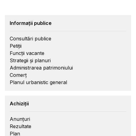
Informații publice
Consultări publice
Petiții
Funcții vacante
Strategii și planuri
Administrarea patrimoniului
Comerț
Planul urbanistic general
Achiziții
Anunțuri
Rezultate
Plan