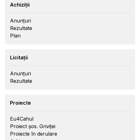
Achiziții
Anunțuri
Rezultate
Plan
Licitații
Anunțuri
Rezultate
Proiecte
Eu4Cahul
Proiect șos. Griviței
Proiecte în derulare