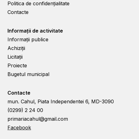
Politica de confidențialitate
Contacte
Informații de activitate
Informații publice
Achiziții
Licitații
Proiecte
Bugetul municipal
Contacte
mun. Cahul, Piata Independentei 6, MD-3090
(0299) 2 24 00
primariacahul@gmail.com
Facebook