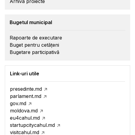
Arhiva proiecte
Bugetul municipal
Rapoarte de executare
Buget pentru cetățeni
Bugetare participativă
Link-uri utile
presedinte.md
parlament.md
gov.md
moldova.md
eu4cahul.md
startupcitycahul.md
visitcahul.md