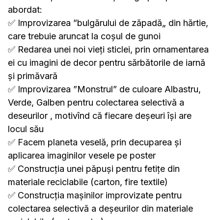
abordat:
✅
Improvizarea ”bulgărului de zăpadă„ din hărtie,
care trebuie aruncat la coșul de gunoi
✅
Redarea unei noi vieți sticlei, prin ornamentarea
ei cu imagini de decor pentru sărbătorile de iarnă
și primăvară
✅
Improvizarea ”Monstrul” de culoare Albastru,
Verde, Galben pentru colectarea selectivă a
deseurilor , motivînd că fiecare deșeuri își are
locul său
✅
Facem planeta veselă, prin decuparea și
aplicarea imaginilor vesele pe poster
✅
Construcția unei păpuși pentru fetițe din
materiale reciclabile (carton, fire textile)
✅
Construcția mașinilor improvizate pentru
colectarea selectivă a deșeurilor din materiale