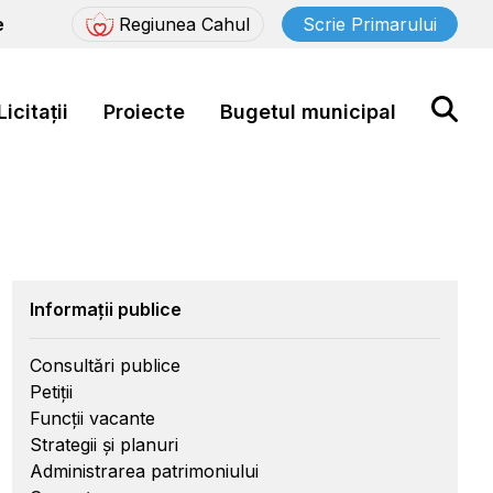
e
Regiunea Cahul
Scrie Primarului
Licitații
Proiecte
Bugetul municipal
Informații publice
Consultări publice
Petiții
Funcții vacante
Strategii și planuri
Administrarea patrimoniului