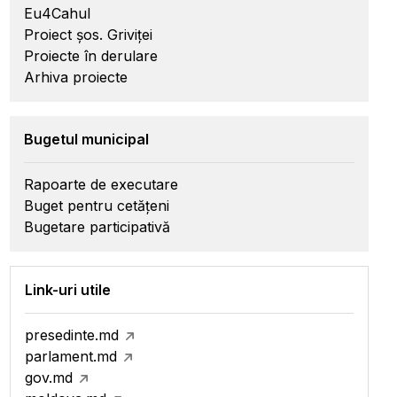
Eu4Cahul
Proiect șos. Griviței
Proiecte în derulare
Arhiva proiecte
Bugetul municipal
Rapoarte de executare
Buget pentru cetățeni
Bugetare participativă
Link-uri utile
presedinte.md
parlament.md
gov.md