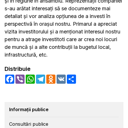
și în regiune în ansamblu. Reprezentații companiei
s-au arătat interesați să se documenteze mai
detaliat și vor analiza opțiunea de a investi în
perspectivă în orașul nostru. Primarul a apreciat
vizita investitorului și a menționat interesul nostru
pentru a atrage investitoti care ar crea noi locuri
de muncă și a alte contribuții la bugetul local,
infrastructură, etc.
Distribuie
Facebook
Viber
WhatsApp
Telegram
Odnoklassniki
VK
Share
Informații publice
Consultări publice