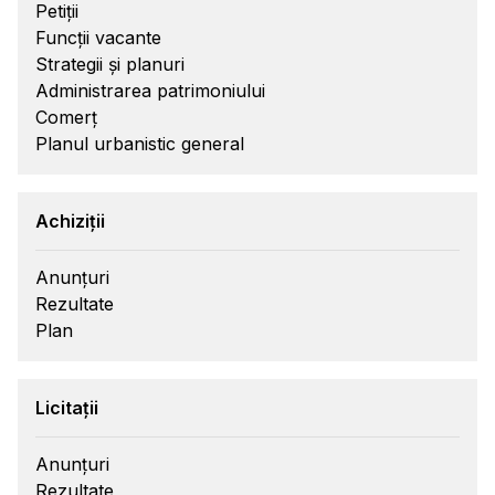
Petiții
Funcții vacante
Strategii și planuri
Administrarea patrimoniului
Comerț
Planul urbanistic general
Achiziții
Anunțuri
Rezultate
Plan
Licitații
Anunțuri
Rezultate