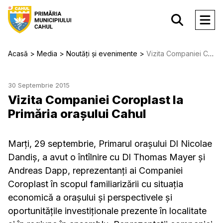
Acasă
Media
Noutăți și evenimente
Vizita Companiei Coroplast la Primăria orașului Cahul
30 Septembrie 2015
Vizita Companiei Coroplast la
Primăria orașului Cahul
Marți, 29 septembrie, Primarul orașului Dl Nicolae
Dandiș, a avut o întîlnire cu Dl Thomas Mayer și
Andreas Dapp, reprezentanți ai Companiei
Coroplast în scopul familiarizării cu situația
economică a orașului și perspectivele și
oportunitățile investiționale prezente în localitate