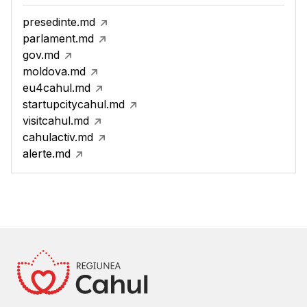
presedinte.md
parlament.md
gov.md
moldova.md
eu4cahul.md
startupcitycahul.md
visitcahul.md
cahulactiv.md
alerte.md