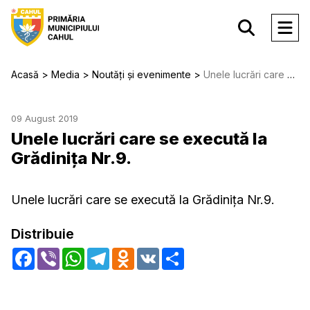
Acasă
Media
Noutăți și evenimente
Unele lucrări care se execută la Grădinița Nr.9.
09 August 2019
Unele lucrări care se execută la
Grădinița Nr.9.
Unele lucrări care se execută la Grădinița Nr.9.
Distribuie
Facebook
Viber
WhatsApp
Telegram
Odnoklassniki
VK
Share