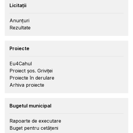
Licitații
Anunțuri
Rezultate
Proiecte
Eu4Cahul
Proiect șos. Griviței
Proiecte în derulare
Arhiva proiecte
Bugetul municipal
Rapoarte de executare
Buget pentru cetățeni