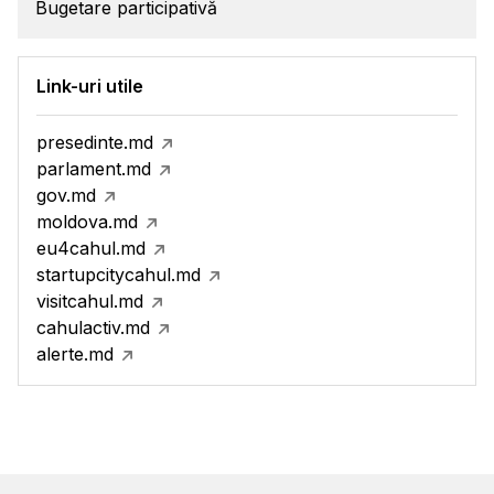
Bugetare participativă
Link-uri utile
presedinte.md
parlament.md
gov.md
moldova.md
eu4cahul.md
startupcitycahul.md
visitcahul.md
cahulactiv.md
alerte.md