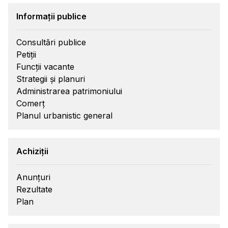
Informații publice
Consultări publice
Petiții
Funcții vacante
Strategii și planuri
Administrarea patrimoniului
Comerț
Planul urbanistic general
Achiziții
Anunțuri
Rezultate
Plan