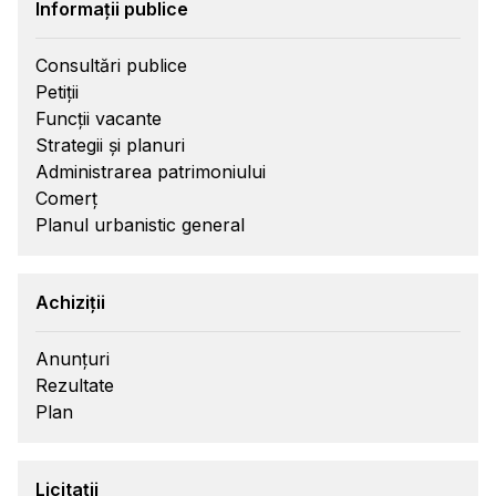
Informații publice
Consultări publice
Petiții
Funcții vacante
Strategii și planuri
Administrarea patrimoniului
Comerț
Planul urbanistic general
Achiziții
Anunțuri
Rezultate
Plan
Licitații