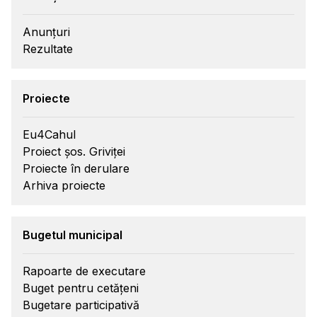
Anunțuri
Rezultate
Proiecte
Eu4Cahul
Proiect șos. Griviței
Proiecte în derulare
Arhiva proiecte
Bugetul municipal
Rapoarte de executare
Buget pentru cetățeni
Bugetare participativă