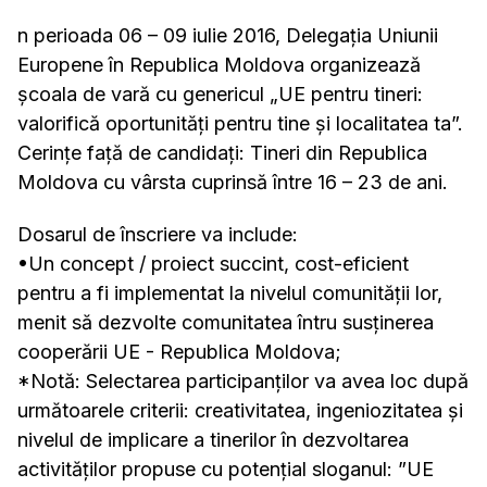
n perioada 06 – 09 iulie 2016, Delegaţia Uniunii
Europene în Republica Moldova organizează
școala de vară cu genericul „UE pentru tineri:
valorifică oportunități pentru tine și localitatea ta”.
Cerințe față de candidați: Tineri din Republica
Moldova cu vârsta cuprinsă între 16 – 23 de ani.
Dosarul de înscriere va include:
•Un concept / proiect succint, cost-eficient
pentru a fi implementat la nivelul comunității lor,
menit să dezvolte comunitatea întru susținerea
cooperării UE - Republica Moldova;
*Notă: Selectarea participanților va avea loc după
următoarele criterii: creativitatea, ingeniozitatea și
nivelul de implicare a tinerilor în dezvoltarea
activităților propuse cu potențial sloganul: ”UE