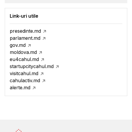
Link-uri utile
presedinte.md
parlament.md
gov.md
moldova.md
eu4cahul.md
startupcitycahul.md
visitcahul.md
cahulactiv.md
alerte.md