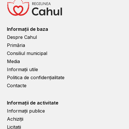
Informații de baza
Despre Cahul
Primăria
Consiliul municipal
Media
Informații utile
Politica de confidențialitate
Contacte
Informații de activitate
Informații publice
Achiziții
Licitații