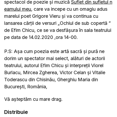
spectacol de poezie și muzică
Suflet din sufletul n
eamului meu
, care va incepe cu un omagiu adus
marelui poet Grigore Vieru și va continua cu
lansarea cărții de versuri „Ochiul de sub copertă ”
de Efim Chicu, ce se va desfășura în sala teatrului
pe data de 14.02.2020 ,ora 14-00.
P.S: Așa cum poezia este artă sacră și pură ne
dorim un spectator mai select, alături de actorii
teatrului, autorul Efim Chicu și interpreții Viorel
Burlacu, Mircea Zgherea, Victor Celan și Vitalie
Toderascu din Chisinău, Gherghiu Maria din
București, România,
Vă așteptăm cu mare drag.
Distribuie