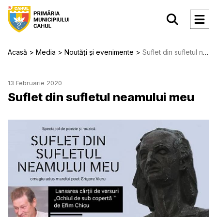
Acasă
Media
Noutăți și evenimente
Suflet din sufletul neamului meu
13 Februarie 2020
Suflet din sufletul neamului meu