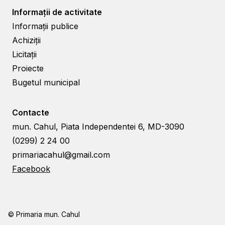
Informații de activitate
Informații publice
Achiziții
Licitații
Proiecte
Bugetul municipal
Contacte
mun. Cahul, Piata Independentei 6, MD-3090
(0299) 2 24 00
primariacahul@gmail.com
Facebook
© Primaria mun. Cahul