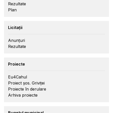
Rezultate
Plan
Licitații
Anunțuri
Rezultate
Proiecte
Eu4Cahul
Proiect șos. Griviței
Proiecte în derulare
Arhiva proiecte
Bugetul municipal