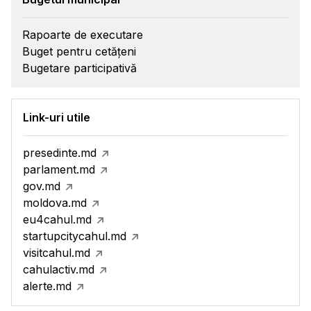
Rapoarte de executare
Buget pentru cetățeni
Bugetare participativă
Link-uri utile
presedinte.md
parlament.md
gov.md
moldova.md
eu4cahul.md
startupcitycahul.md
visitcahul.md
cahulactiv.md
alerte.md