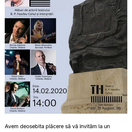
Avem deosebita plăcere să vă invităm la un