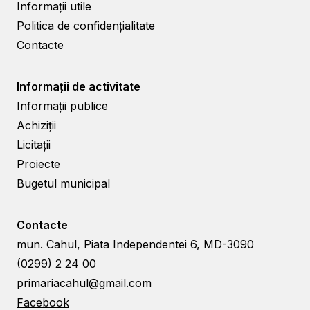
Informații utile
Politica de confidențialitate
Contacte
Informații de activitate
Informații publice
Achiziții
Licitații
Proiecte
Bugetul municipal
Contacte
mun. Cahul, Piata Independentei 6, MD-3090
(0299) 2 24 00
primariacahul@gmail.com
Facebook