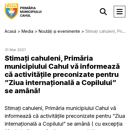
Acasă
Media
Noutăți și evenimente
Stimați cahuleni, Primăria municipiului Cahul vă informează că activitățile preconizate pentru ”Ziua internațională a Copilului” se amână!
31 Mai 2021
Stimați cahuleni, Primăria
municipiului Cahul vă informează
că activitățile preconizate pentru
”Ziua internațională a Copilului”
se amână!
Stimați cahuleni, Primăria municipiului Cahul vă
informează că activitățile preconizate pentru ”Ziua
internațională a Copilului” se amână ( cu excepția