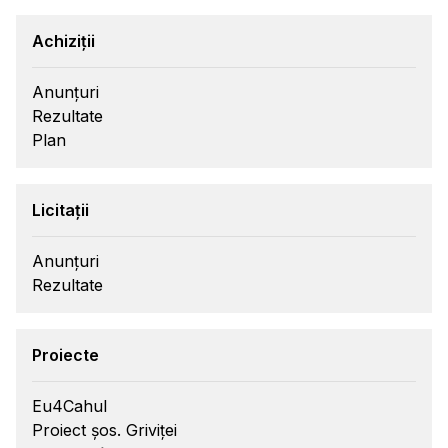
Achiziții
Anunțuri
Rezultate
Plan
Licitații
Anunțuri
Rezultate
Proiecte
Eu4Cahul
Proiect șos. Griviței