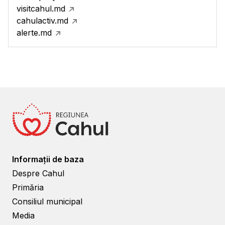
visitcahul.md
cahulactiv.md
alerte.md
Informații de baza
Despre Cahul
Primăria
Consiliul municipal
Media