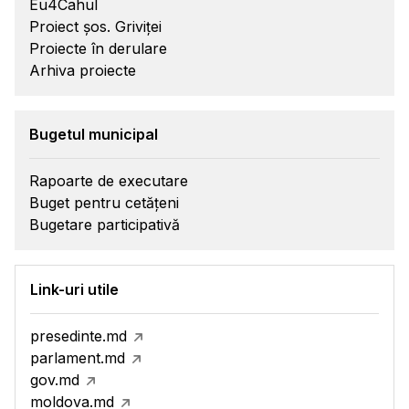
Eu4Cahul
Proiect șos. Griviței
Proiecte în derulare
Arhiva proiecte
Bugetul municipal
Rapoarte de executare
Buget pentru cetățeni
Bugetare participativă
Link-uri utile
presedinte.md
parlament.md
gov.md
moldova.md