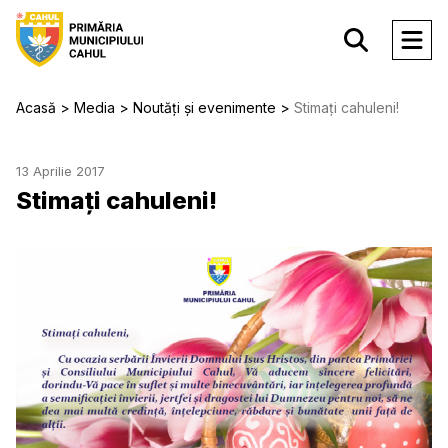
Acasă
Media
Noutăți și evenimente
Stimați cahuleni!
13 Aprilie 2017
Stimați cahuleni!