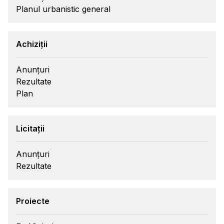
Planul urbanistic general
Achiziții
Anunțuri
Rezultate
Plan
Licitații
Anunțuri
Rezultate
Proiecte