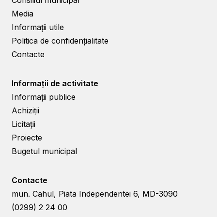
Media
Informații utile
Politica de confidențialitate
Contacte
Informații de activitate
Informații publice
Achiziții
Licitații
Proiecte
Bugetul municipal
Contacte
mun. Cahul, Piata Independentei 6, MD-3090
(0299) 2 24 00