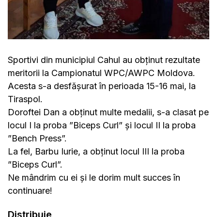
Sportivi din municipiul Cahul au obținut rezultate
meritorii la Campionatul WPC/AWPC Moldova.
Acesta s-a desfășurat în perioada 15-16 mai, la
Tiraspol.
Doroftei Dan a obținut multe medalii, s-a clasat pe
locul I la proba ”Biceps Curl” și locul II la proba
”Bench Press”.
La fel, Barbu Iurie, a obținut locul III la proba
”Biceps Curl”.
Ne mândrim cu ei și le dorim mult succes în
continuare!
Distribuie