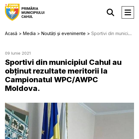
Acasă
Media
Noutăți și evenimente
Sportivi din municipiul Cahul au obținut rezultate meritorii la Campionatul WPC/AWPC Moldova.
09 Iunie 2021
Sportivi din municipiul Cahul au
obținut rezultate meritorii la
Campionatul WPC/AWPC
Moldova.