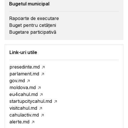
Bugetul municipal
Rapoarte de executare
Buget pentru cetățeni
Bugetare participativă
Link-uri utile
presedinte.md
parlament.md
gov.md
moldova.md
eu4cahul.md
startupcitycahul.md
visitcahul.md
cahulactiv.md
alerte.md