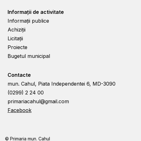
Informații de activitate
Informații publice
Achiziții
Licitații
Proiecte
Bugetul municipal
Contacte
mun. Cahul, Piata Independentei 6, MD-3090
(0299) 2 24 00
primariacahul@gmail.com
Facebook
© Primaria mun. Cahul