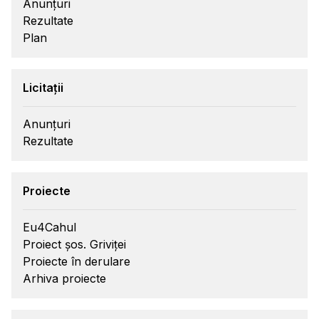
Anunțuri
Rezultate
Plan
Licitații
Anunțuri
Rezultate
Proiecte
Eu4Cahul
Proiect șos. Griviței
Proiecte în derulare
Arhiva proiecte