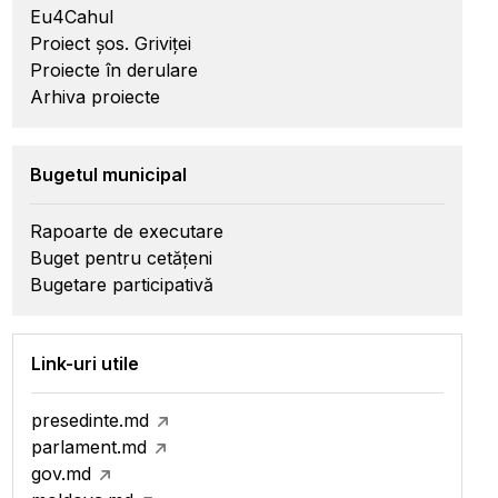
Eu4Cahul
Proiect șos. Griviței
Proiecte în derulare
Arhiva proiecte
Bugetul municipal
Rapoarte de executare
Buget pentru cetățeni
Bugetare participativă
Link-uri utile
presedinte.md
parlament.md
gov.md