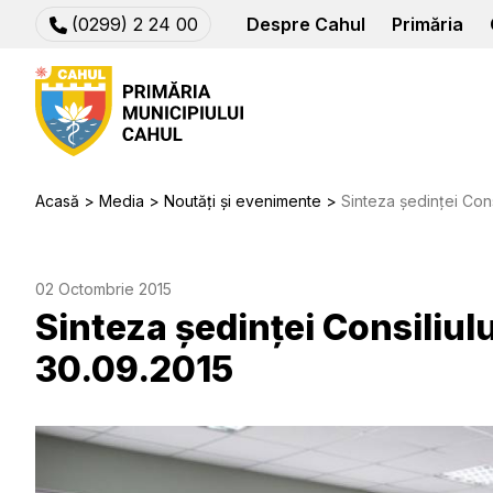
(0299) 2 24 00
Despre Cahul
Primăria
Acasă
Media
Noutăți și evenimente
Sinteza ședinței Con
02 Octombrie 2015
Sinteza ședinței Consiliul
30.09.2015