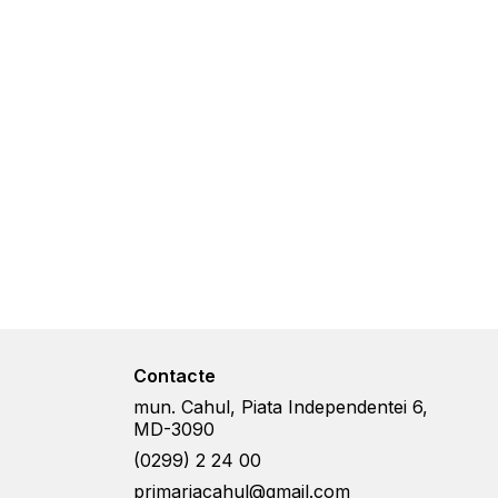
Contacte
mun. Cahul, Piata Independentei 6,
MD-3090
(0299) 2 24 00
primariacahul@gmail.com