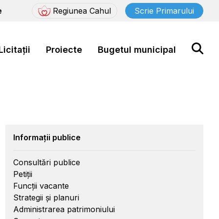
e
Regiunea Cahul
Scrie Primarului
Licitații
Proiecte
Bugetul municipal
Informații publice
Consultări publice
Petiții
Funcții vacante
Strategii și planuri
Administrarea patrimoniului