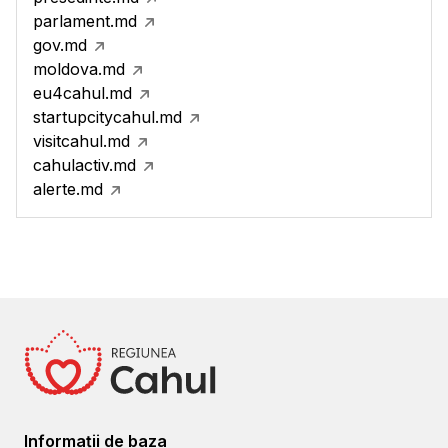
parlament.md
gov.md
moldova.md
eu4cahul.md
startupcitycahul.md
visitcahul.md
cahulactiv.md
alerte.md
Informații de baza