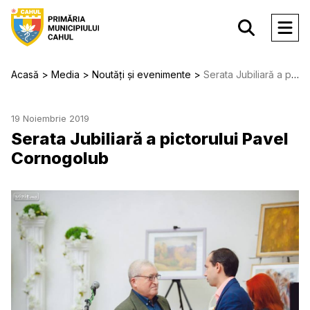
Acasă
Media
Noutăți și evenimente
Serata Jubiliară a pictorului Pavel Cornogolub
19 Noiembrie 2019
Serata Jubiliară a pictorului Pavel
Cornogolub