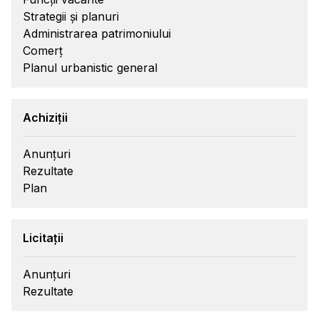
Strategii și planuri
Administrarea patrimoniului
Comerț
Planul urbanistic general
Achiziții
Anunțuri
Rezultate
Plan
Licitații
Anunțuri
Rezultate