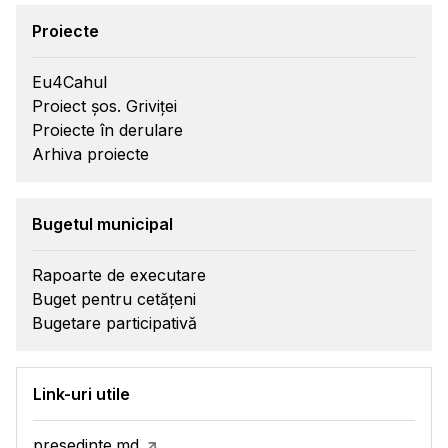
Proiecte
Eu4Cahul
Proiect șos. Griviței
Proiecte în derulare
Arhiva proiecte
Bugetul municipal
Rapoarte de executare
Buget pentru cetățeni
Bugetare participativă
Link-uri utile
presedinte.md