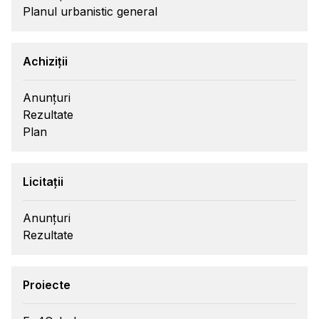
Planul urbanistic general
Achiziții
Anunțuri
Rezultate
Plan
Licitații
Anunțuri
Rezultate
Proiecte