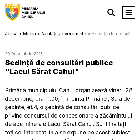
Acasă
Media
Noutăți și evenimente
Sedință de consultări publice "Lacul Sărat Cahul"
26 Decembrie 2018
Sedință de consultări publice
"Lacul Sărat Cahul"
Primăria municipiului Cahul organizează vineri, 28
decembrie, ora 11.00, în incinta Primăriei, Sala de
ședințe, et.4, o ședință de consultări publice
privind concursul de concesionare a zăcămîntului
de ape minerale Lacul Sărat Cahul. Sunt invitați
toți cei interesați în a se expune pe acest subiect