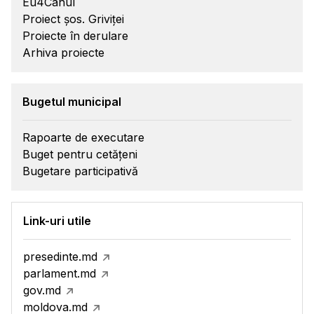
Eu4Cahul
Proiect șos. Griviței
Proiecte în derulare
Arhiva proiecte
Bugetul municipal
Rapoarte de executare
Buget pentru cetățeni
Bugetare participativă
Link-uri utile
presedinte.md
parlament.md
gov.md
moldova.md