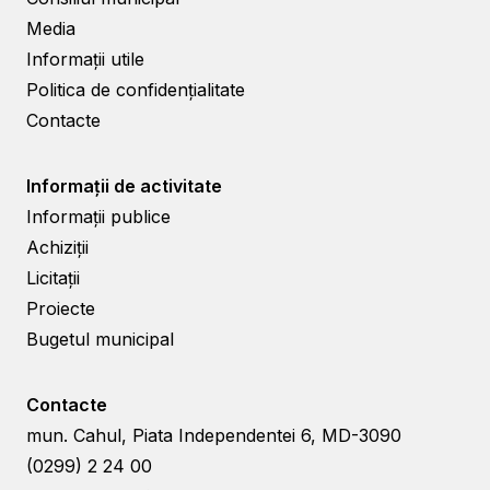
Media
Informații utile
Politica de confidențialitate
Contacte
Informații de activitate
Informații publice
Achiziții
Licitații
Proiecte
Bugetul municipal
Contacte
mun. Cahul, Piata Independentei 6, MD-3090
(0299) 2 24 00