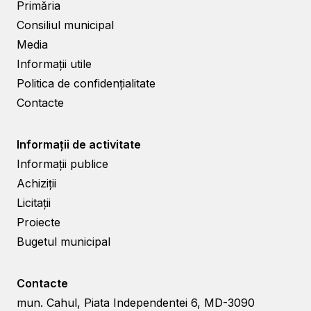
Primăria
Consiliul municipal
Media
Informații utile
Politica de confidențialitate
Contacte
Informații de activitate
Informații publice
Achiziții
Licitații
Proiecte
Bugetul municipal
Contacte
mun. Cahul, Piata Independentei 6, MD-3090