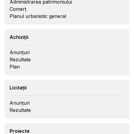
Administrarea patrimoniului
Comerț
Planul urbanistic general
Achiziții
Anunțuri
Rezultate
Plan
Licitații
Anunțuri
Rezultate
Proiecte