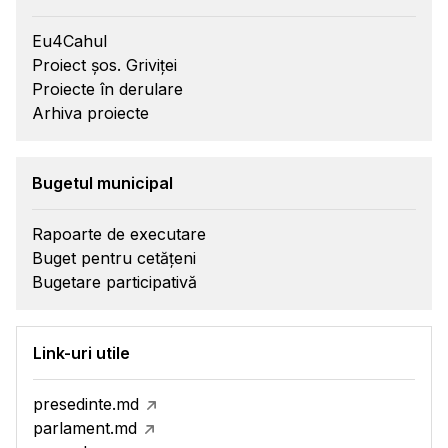
Eu4Cahul
Proiect șos. Griviței
Proiecte în derulare
Arhiva proiecte
Bugetul municipal
Rapoarte de executare
Buget pentru cetățeni
Bugetare participativă
Link-uri utile
presedinte.md
parlament.md