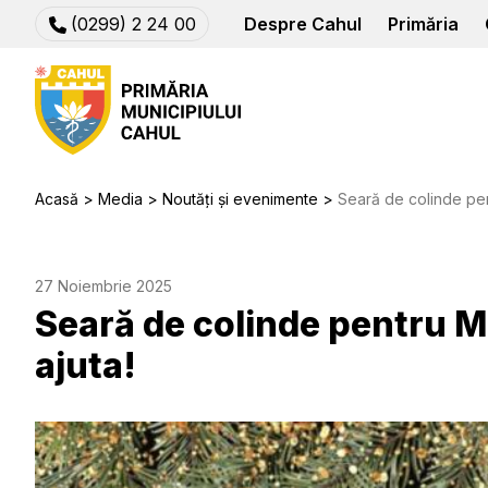
(0299) 2 24 00
Despre Cahul
Primăria
Acasă
Media
Noutăți și evenimente
Seară de colinde pen
27 Noiembrie 2025
Seară de colinde pentru 
ajuta!