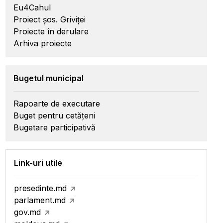
Eu4Cahul
Proiect șos. Griviței
Proiecte în derulare
Arhiva proiecte
Bugetul municipal
Rapoarte de executare
Buget pentru cetățeni
Bugetare participativă
Link-uri utile
presedinte.md
parlament.md
gov.md