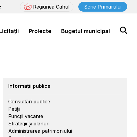
e
Regiunea Cahul
Scrie Primarului
Licitații
Proiecte
Bugetul municipal
Informații publice
Consultări publice
Petiții
Funcții vacante
Strategii și planuri
Administrarea patrimoniului