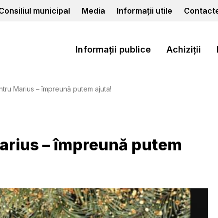
Consiliul municipal
Media
Informații utile
Contact
Informații publice
Achiziții
tru Marius – împreună putem ajuta!
Marius – împreună putem