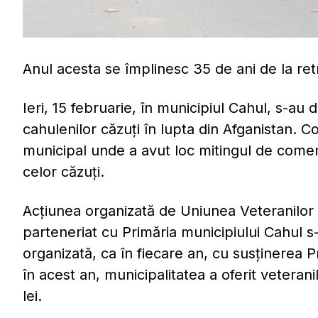
Anul acesta se împlinesc 35 de ani de la ret
Ieri, 15 februarie, în municipiul Cahul, s-a
cahulenilor căzuți în lupta din Afganistan. Co
municipal unde a avut loc mitingul de come
celor căzuți.
Acțiunea organizată de Uniunea Veteranilor 
parteneriat cu Primăria municipiului Cahul 
organizată, ca în fiecare an, cu susținerea 
în acest an, municipalitatea a oferit veteran
lei.