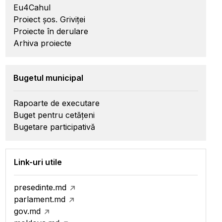
Eu4Cahul
Proiect șos. Griviței
Proiecte în derulare
Arhiva proiecte
Bugetul municipal
Rapoarte de executare
Buget pentru cetățeni
Bugetare participativă
Link-uri utile
presedinte.md
parlament.md
gov.md