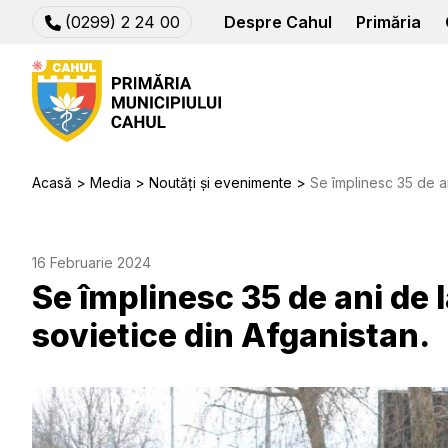
(0299) 2 24 00
Despre Cahul
Primăria
Acasă
Media
Noutăți și evenimente
Se împlinesc 35 de ani de 
16 Februarie 2024
Se împlinesc 35 de ani de 
sovietice din Afganistan.