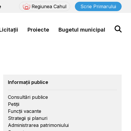
e
Regiunea Cahul
Scrie Primarului
Licitații
Proiecte
Bugetul municipal
Informații publice
Consultări publice
Petiții
Funcții vacante
Strategii și planuri
Administrarea patrimoniului