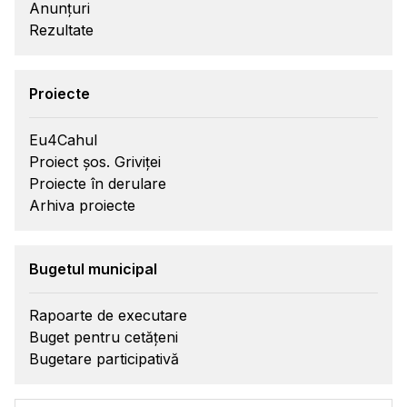
Anunțuri
Rezultate
Proiecte
Eu4Cahul
Proiect șos. Griviței
Proiecte în derulare
Arhiva proiecte
Bugetul municipal
Rapoarte de executare
Buget pentru cetățeni
Bugetare participativă