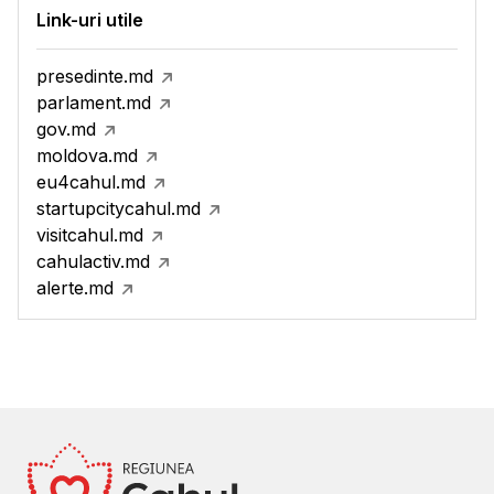
Link-uri utile
presedinte.md
parlament.md
gov.md
moldova.md
eu4cahul.md
startupcitycahul.md
visitcahul.md
cahulactiv.md
alerte.md