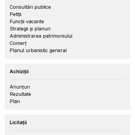
Consultări publice
Petiții
Funcții vacante
Strategii și planuri
Administrarea patrimoniului
Comerț
Planul urbanistic general
Achiziții
Anunțuri
Rezultate
Plan
Licitații