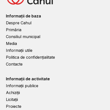
Informații de baza
Despre Cahul
Primăria
Consiliul municipal
Media
Informații utile
Politica de confidențialitate
Contacte
Informații de activitate
Informații publice
Achiziții
Licitații
Proiecte