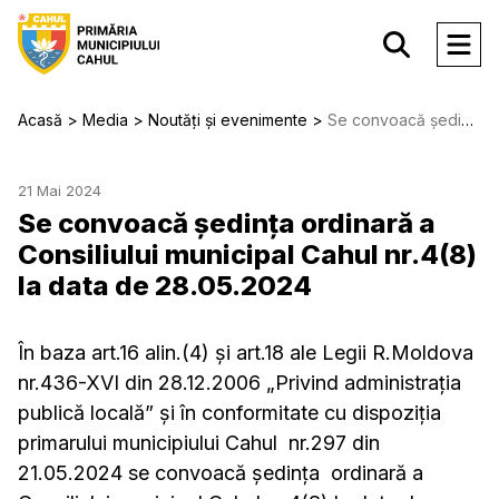
Acasă
Media
Noutăți și evenimente
Se convoacă şedinţa ordinară a Consiliului municipal Cahul nr.4(8) la data de 28.05.2024
21 Mai 2024
Se convoacă şedinţa ordinară a
Consiliului municipal Cahul nr.4(8)
la data de 28.05.2024
În baza art.16 alin.(4) şi art.18 ale Legii R.Moldova
nr.436-XVI din 28.12.2006 „Privind administraţia
publică locală” şi în conformitate cu dispoziţia
primarului municipiului Cahul nr.297 din
21.05.2024 se convoacă şedinţa ordinară a