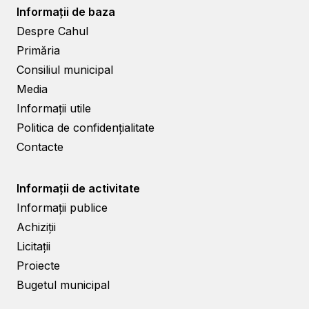
Informații de baza
Despre Cahul
Primăria
Consiliul municipal
Media
Informații utile
Politica de confidențialitate
Contacte
Informații de activitate
Informații publice
Achiziții
Licitații
Proiecte
Bugetul municipal