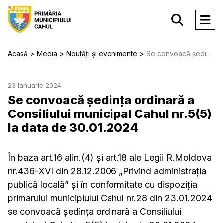
Acasă
Media
Noutăți și evenimente
Se convoacă şedinţa ordinară a Consiliului municipal Cahul nr.5(5) la data de 30.01.2024
23 Ianuarie 2024
Se convoacă şedinţa ordinară a
Consiliului municipal Cahul nr.5(5)
la data de 30.01.2024
În baza art.16 alin.(4) şi art.18 ale Legii R.Moldova
nr.436-XVI din 28.12.2006 „Privind administraţia
publică locală” şi în conformitate cu dispoziţia
primarului municipiului Cahul nr.28 din 23.01.2024
se convoacă şedinţa ordinară a Consiliului