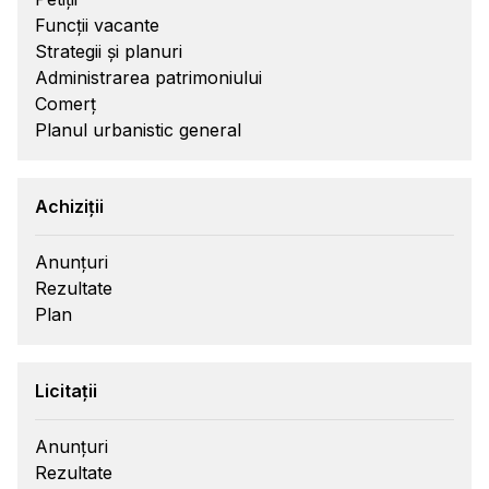
Funcții vacante
Strategii și planuri
Administrarea patrimoniului
Comerț
Planul urbanistic general
Achiziții
Anunțuri
Rezultate
Plan
Licitații
Anunțuri
Rezultate