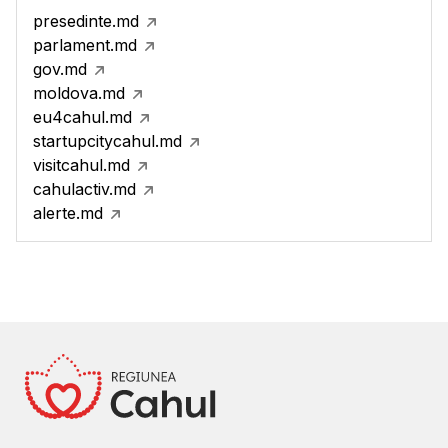
presedinte.md
parlament.md
gov.md
moldova.md
eu4cahul.md
startupcitycahul.md
visitcahul.md
cahulactiv.md
alerte.md