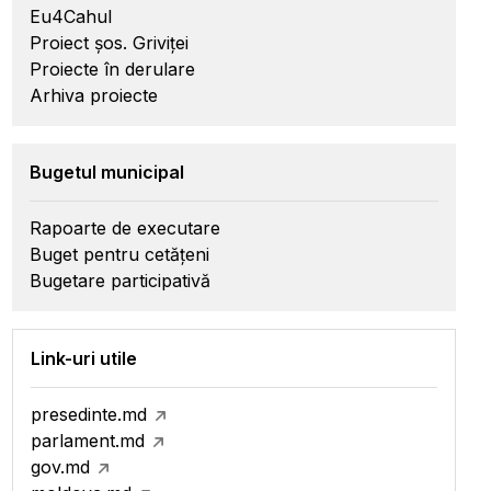
Eu4Cahul
Proiect șos. Griviței
Proiecte în derulare
Arhiva proiecte
Bugetul municipal
Rapoarte de executare
Buget pentru cetățeni
Bugetare participativă
Link-uri utile
presedinte.md
parlament.md
gov.md