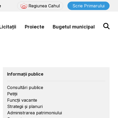
e
Regiunea Cahul
Scrie Primarului
Licitații
Proiecte
Bugetul municipal
Informații publice
Consultări publice
Petiții
Funcții vacante
Strategii și planuri
Administrarea patrimoniului