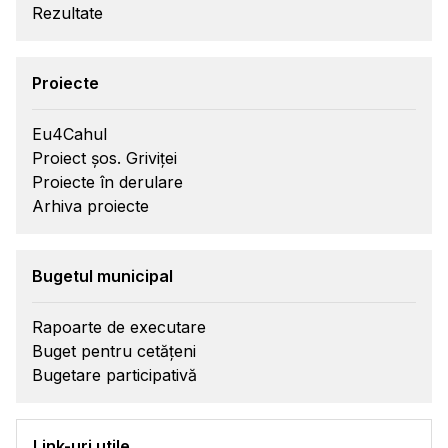
Rezultate
Proiecte
Eu4Cahul
Proiect șos. Griviței
Proiecte în derulare
Arhiva proiecte
Bugetul municipal
Rapoarte de executare
Buget pentru cetățeni
Bugetare participativă
Link-uri utile