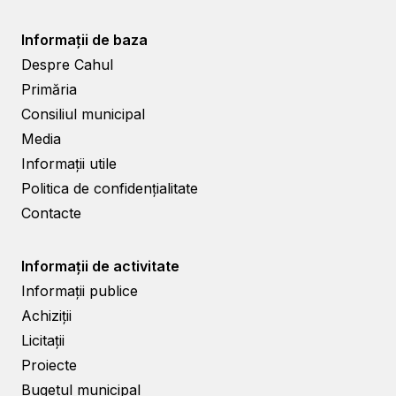
Informații de baza
Despre Cahul
Primăria
Consiliul municipal
Media
Informații utile
Politica de confidențialitate
Contacte
Informații de activitate
Informații publice
Achiziții
Licitații
Proiecte
Bugetul municipal