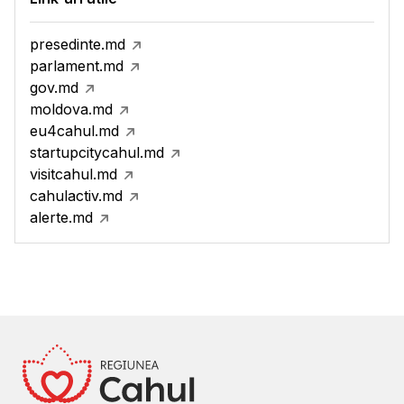
presedinte.md
parlament.md
gov.md
moldova.md
eu4cahul.md
startupcitycahul.md
visitcahul.md
cahulactiv.md
alerte.md