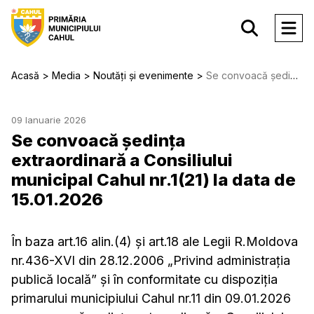
Acasă
Media
Noutăți și evenimente
Se convoacă ședința extraordinară a Consiliului municipal Cahul nr.1(21) la data de 15.01.2026
09 Ianuarie 2026
Se convoacă ședința
extraordinară a Consiliului
municipal Cahul nr.1(21) la data de
15.01.2026
În baza art.16 alin.(4) şi art.18 ale Legii R.Moldova
nr.436-XVI din 28.12.2006 „Privind administraţia
publică locală” şi în conformitate cu dispoziţia
primarului municipiului Cahul nr.11 din 09.01.2026