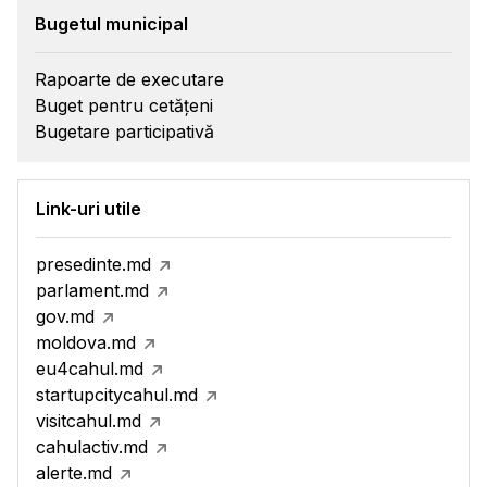
Bugetul municipal
Rapoarte de executare
Buget pentru cetățeni
Bugetare participativă
Link-uri utile
presedinte.md
parlament.md
gov.md
moldova.md
eu4cahul.md
startupcitycahul.md
visitcahul.md
cahulactiv.md
alerte.md