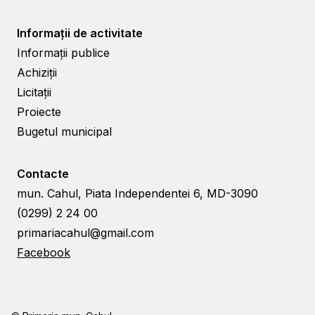
Informații de activitate
Informații publice
Achiziții
Licitații
Proiecte
Bugetul municipal
Contacte
mun. Cahul, Piata Independentei 6, MD-3090
(0299) 2 24 00
primariacahul@gmail.com
Facebook