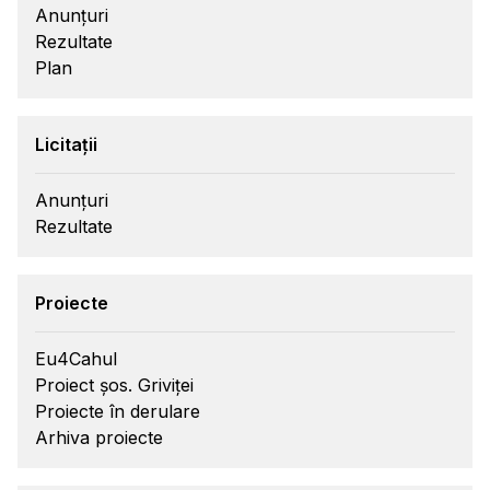
Anunțuri
Rezultate
Plan
Licitații
Anunțuri
Rezultate
Proiecte
Eu4Cahul
Proiect șos. Griviței
Proiecte în derulare
Arhiva proiecte