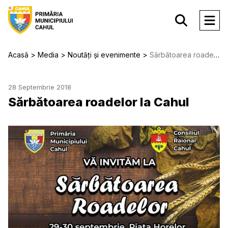
Acasă
Media
Noutăți și evenimente
Sărbătoarea roadelor la Cahul
28 Septembrie 2018
Sărbătoarea roadelor la Cahul