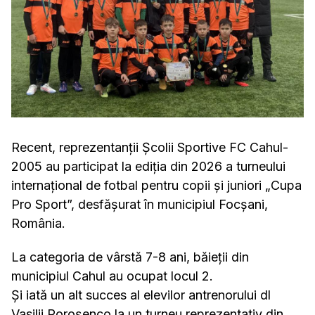
Recent, reprezentanții Școlii Sportive FC Cahul-
2005 au participat la ediția din 2026 a turneului
internațional de fotbal pentru copii și juniori „Cupa
Pro Sport”, desfășurat în municipiul Focșani,
România.
La categoria de vârstă 7-8 ani, băieții din
municipiul Cahul au ocupat locul 2.
Și iată un alt succes al elevilor antrenorului dl
Vasilii Poroșenco la un turneu reprezentativ din