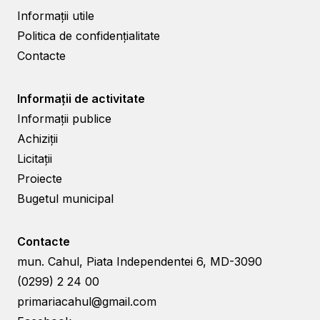
Informații utile
Politica de confidențialitate
Contacte
Informații de activitate
Informații publice
Achiziții
Licitații
Proiecte
Bugetul municipal
Contacte
mun. Cahul, Piata Independentei 6, MD-3090
(0299) 2 24 00
primariacahul@gmail.com