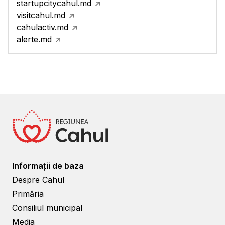
startupcitycahul.md
visitcahul.md
cahulactiv.md
alerte.md
Informații de baza
Despre Cahul
Primăria
Consiliul municipal
Media