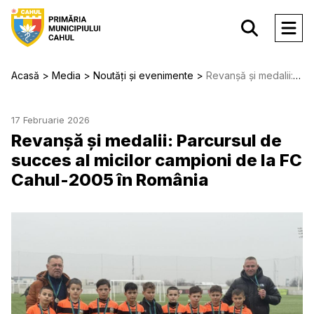
Acasă
Media
Noutăți și evenimente
Revanșă și medalii: Parcursul de succes al micilor campioni de la FC Cahul-2005 în România
17 Februarie 2026
Revanșă și medalii: Parcursul de
succes al micilor campioni de la FC
Cahul-2005 în România