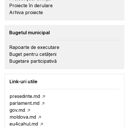
Proiecte în derulare
Arhiva proiecte
Bugetul municipal
Rapoarte de executare
Buget pentru cetățeni
Bugetare participativă
Link-uri utile
presedinte.md
parlament.md
gov.md
moldova.md
eu4cahul.md