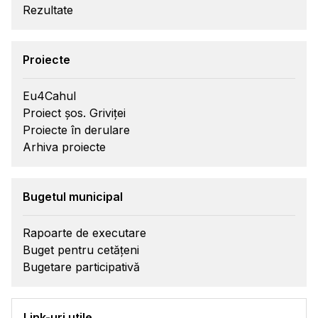
Rezultate
Proiecte
Eu4Cahul
Proiect șos. Griviței
Proiecte în derulare
Arhiva proiecte
Bugetul municipal
Rapoarte de executare
Buget pentru cetățeni
Bugetare participativă
Link-uri utile