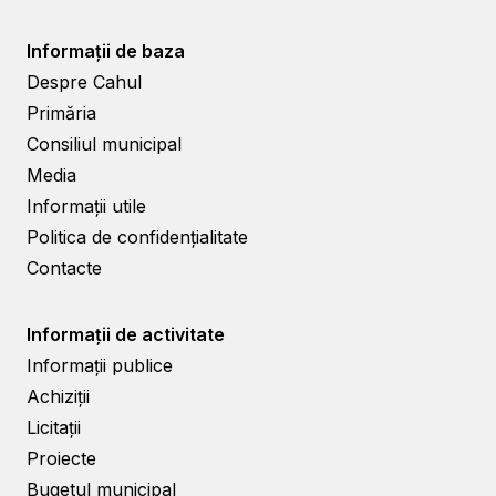
Informații de baza
Despre Cahul
Primăria
Consiliul municipal
Media
Informații utile
Politica de confidențialitate
Contacte
Informații de activitate
Informații publice
Achiziții
Licitații
Proiecte
Bugetul municipal