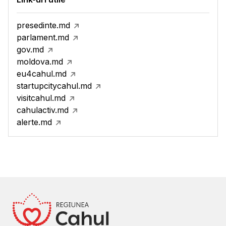
presedinte.md
parlament.md
gov.md
moldova.md
eu4cahul.md
startupcitycahul.md
visitcahul.md
cahulactiv.md
alerte.md