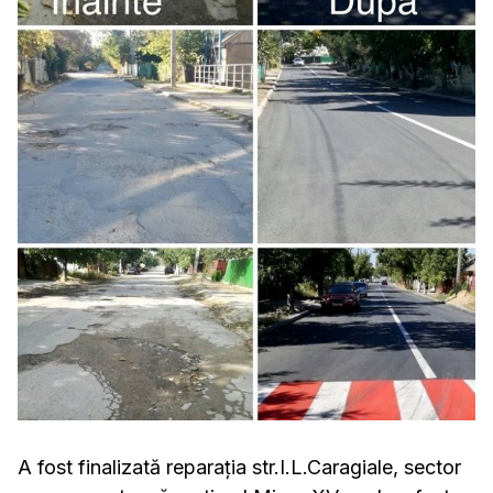
A fost finalizată reparația str.I.L.Caragiale, sector