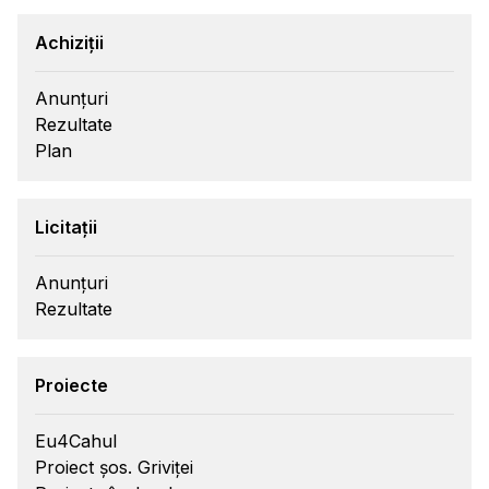
Achiziții
Anunțuri
Rezultate
Plan
Licitații
Anunțuri
Rezultate
Proiecte
Eu4Cahul
Proiect șos. Griviței