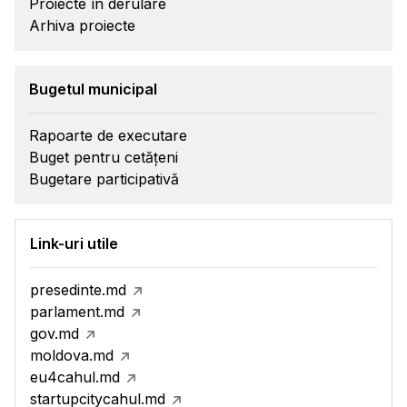
Proiecte în derulare
Arhiva proiecte
Bugetul municipal
Rapoarte de executare
Buget pentru cetățeni
Bugetare participativă
Link-uri utile
presedinte.md
parlament.md
gov.md
moldova.md
eu4cahul.md
startupcitycahul.md