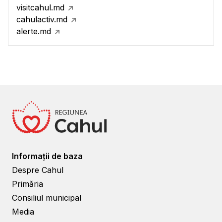
visitcahul.md
cahulactiv.md
alerte.md
Informații de baza
Despre Cahul
Primăria
Consiliul municipal
Media