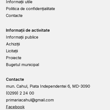
Informații utile
Politica de confidențialitate
Contacte
Informații de activitate
Informații publice
Achiziții
Licitații
Proiecte
Bugetul municipal
Contacte
mun. Cahul, Piata Independentei 6, MD-3090
(0299) 2 24 00
primariacahul@gmail.com
Facebook