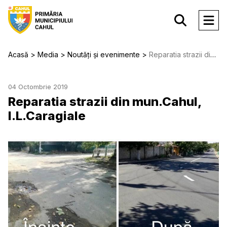
Acasă
Media
Noutăți și evenimente
Reparatia strazii din mun.Cahul, I.L.Caragiale
04 Octombrie 2019
Reparatia strazii din mun.Cahul,
I.L.Caragiale