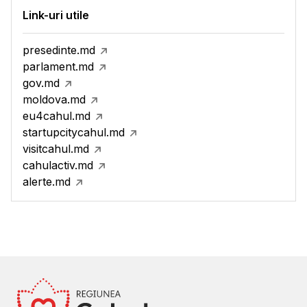
Link-uri utile
presedinte.md
parlament.md
gov.md
moldova.md
eu4cahul.md
startupcitycahul.md
visitcahul.md
cahulactiv.md
alerte.md