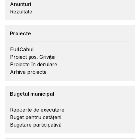
Anunțuri
Rezultate
Proiecte
Eu4Cahul
Proiect șos. Griviței
Proiecte în derulare
Arhiva proiecte
Bugetul municipal
Rapoarte de executare
Buget pentru cetățeni
Bugetare participativă