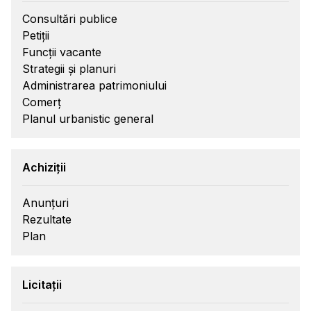
Consultări publice
Petiții
Funcții vacante
Strategii și planuri
Administrarea patrimoniului
Comerț
Planul urbanistic general
Achiziții
Anunțuri
Rezultate
Plan
Licitații