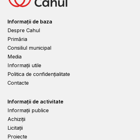
Informații de baza
Despre Cahul
Primăria
Consiliul municipal
Media
Informații utile
Politica de confidențialitate
Contacte
Informații de activitate
Informații publice
Achiziții
Licitații
Proiecte