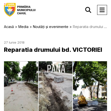
Acasă
Media
Noutăți și evenimente
Reparatia drumului bd. VICTORIEI
27 Iunie 2018
Reparatia drumului bd. VICTORIEI