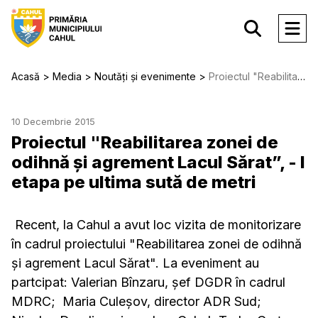
Acasă
Media
Noutăți și evenimente
Proiectul "Reabilitarea zonei de odihnă și agrement Lacul Sărat”, - I etapa pe ultima sută de metri
10 Decembrie 2015
Proiectul "Reabilitarea zonei de
odihnă și agrement Lacul Sărat”, - I
etapa pe ultima sută de metri
Recent, la Cahul a avut loc vizita de monitorizare
în cadrul proiectului "Reabilitarea zonei de odihnă
și agrement Lacul Sărat". La eveniment au
partcipat: Valerian Bînzaru, şef DGDR în cadrul
MDRC; Maria Culeşov, director ADR Sud;