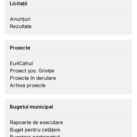
Licitații
Anunțuri
Rezultate
Proiecte
Eu4Cahul
Proiect șos. Griviței
Proiecte în derulare
Arhiva proiecte
Bugetul municipal
Rapoarte de executare
Buget pentru cetățeni