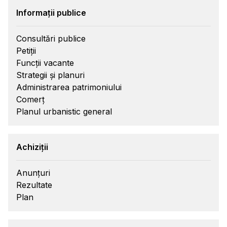
Informații publice
Consultări publice
Petiții
Funcții vacante
Strategii și planuri
Administrarea patrimoniului
Comerț
Planul urbanistic general
Achiziții
Anunțuri
Rezultate
Plan