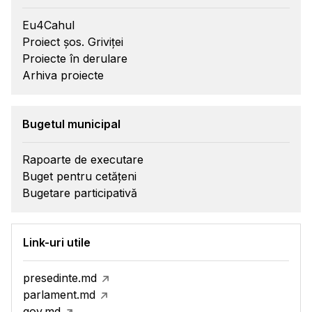
Eu4Cahul
Proiect șos. Griviței
Proiecte în derulare
Arhiva proiecte
Bugetul municipal
Rapoarte de executare
Buget pentru cetățeni
Bugetare participativă
Link-uri utile
presedinte.md
parlament.md
gov.md