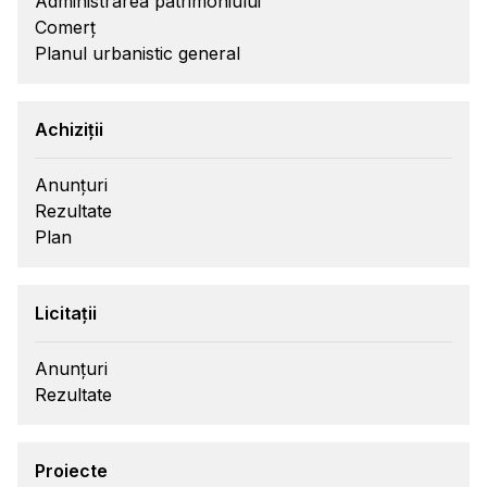
Administrarea patrimoniului
Comerț
Planul urbanistic general
Achiziții
Anunțuri
Rezultate
Plan
Licitații
Anunțuri
Rezultate
Proiecte