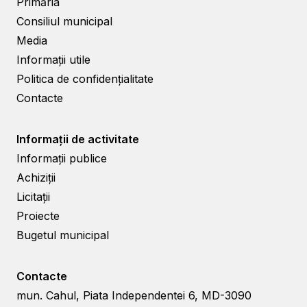
Primăria
Consiliul municipal
Media
Informații utile
Politica de confidențialitate
Contacte
Informații de activitate
Informații publice
Achiziții
Licitații
Proiecte
Bugetul municipal
Contacte
mun. Cahul, Piata Independentei 6, MD-3090