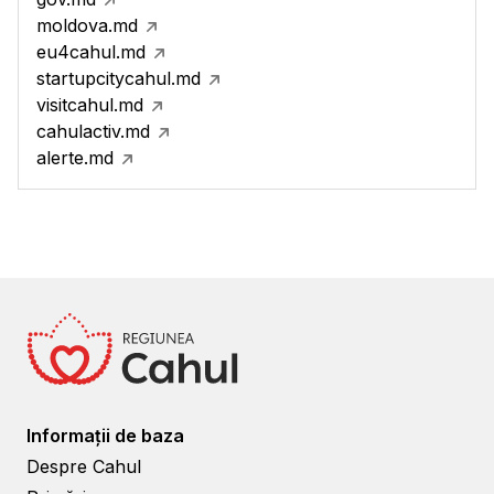
moldova.md
eu4cahul.md
startupcitycahul.md
visitcahul.md
cahulactiv.md
alerte.md
Informații de baza
Despre Cahul