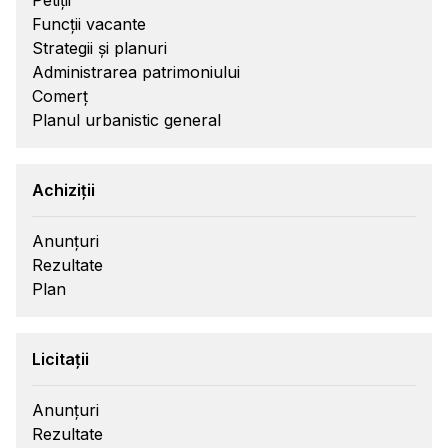
Petiții
Funcții vacante
Strategii și planuri
Administrarea patrimoniului
Comerț
Planul urbanistic general
Achiziții
Anunțuri
Rezultate
Plan
Licitații
Anunțuri
Rezultate