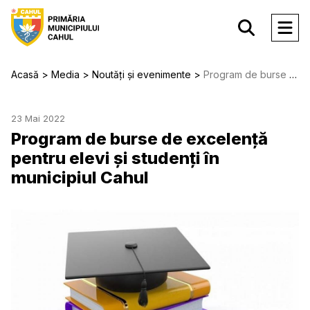
Acasă
Media
Noutăți și evenimente
Program de burse de excelență pentru elevi și studenți în municipiul Cahul
23 Mai 2022
Program de burse de excelență
pentru elevi și studenți în
municipiul Cahul