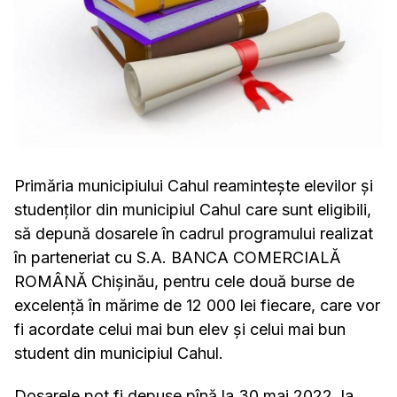
Primăria municipiului Cahul reamintește elevilor și
studenților din municipiul Cahul care sunt eligibili,
să depună dosarele în cadrul programului realizat
în parteneriat cu S.A. BANCA COMERCIALĂ
ROMÂNĂ Chișinău, pentru cele două burse de
excelență în mărime de 12 000 lei fiecare, care vor
fi acordate celui mai bun elev și celui mai bun
student din municipiul Cahul.
Dosarele pot fi depuse pînă la 30 mai 2022, la