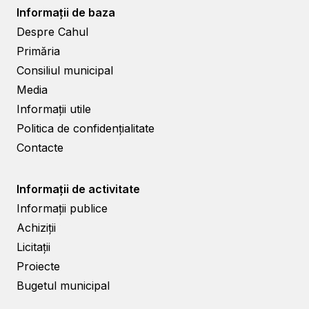
Informații de baza
Despre Cahul
Primăria
Consiliul municipal
Media
Informații utile
Politica de confidențialitate
Contacte
Informații de activitate
Informații publice
Achiziții
Licitații
Proiecte
Bugetul municipal