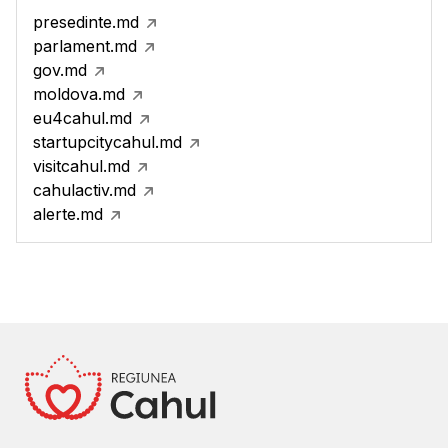
presedinte.md
parlament.md
gov.md
moldova.md
eu4cahul.md
startupcitycahul.md
visitcahul.md
cahulactiv.md
alerte.md