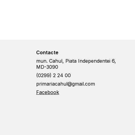
Contacte
mun. Cahul, Piata Independentei 6,
MD-3090
(0299) 2 24 00
primariacahul@gmail.com
Facebook