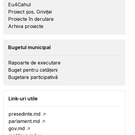
Eu4Cahul
Proiect șos. Griviței
Proiecte în derulare
Arhiva proiecte
Bugetul municipal
Rapoarte de executare
Buget pentru cetățeni
Bugetare participativă
Link-uri utile
presedinte.md
parlament.md
gov.md