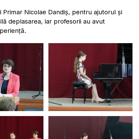
i Primar Nicolae Dandiș, pentru ajutorul și
bilă deplasarea, iar profesorii au avut
xperiență.