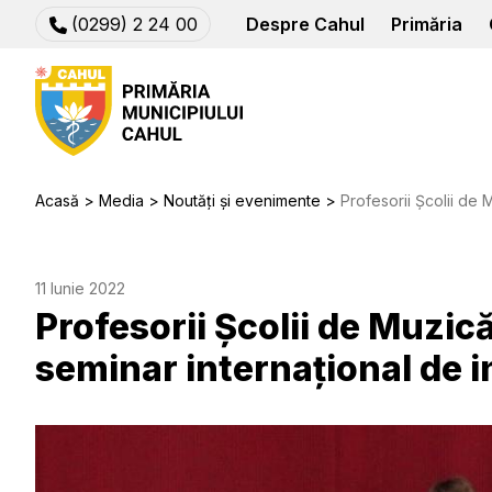
(0299) 2 24 00
Despre Cahul
Primăria
Acasă
Media
Noutăți și evenimente
Profesorii Școlii de Muzică „M.Cebo
11 Iunie 2022
Profesorii Școlii de Muzic
seminar internațional de i