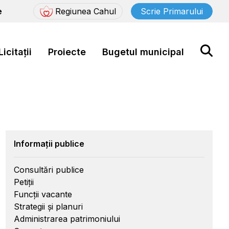
e
Regiunea Cahul
Scrie Primarului
Licitații
Proiecte
Bugetul municipal
Informații publice
Consultări publice
Petiții
Funcții vacante
Strategii și planuri
Administrarea patrimoniului