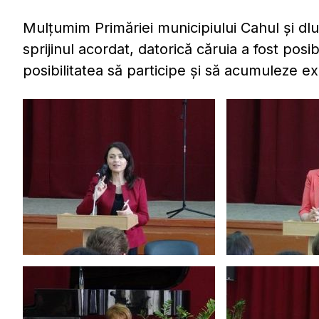
Mulțumim Primăriei municipiului Cahul și dlu
sprijinul acordat, datorică căruia a fost posi
posibilitatea să participe și să acumuleze e