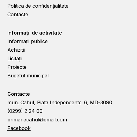
Politica de confidențialitate
Contacte
Informații de activitate
Informații publice
Achiziții
Licitații
Proiecte
Bugetul municipal
Contacte
mun. Cahul, Piata Independentei 6, MD-3090
(0299) 2 24 00
primariacahul@gmail.com
Facebook