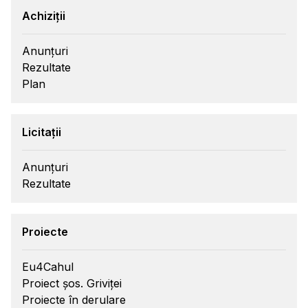
Achiziții
Anunțuri
Rezultate
Plan
Licitații
Anunțuri
Rezultate
Proiecte
Eu4Cahul
Proiect șos. Griviței
Proiecte în derulare