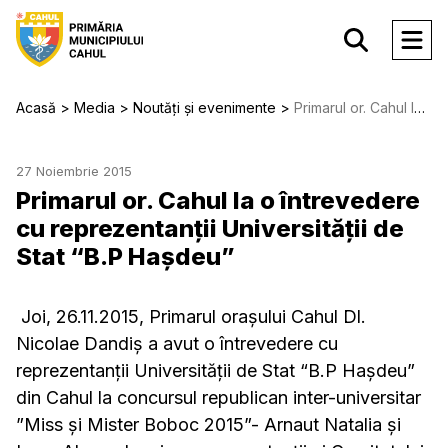
Acasă
Media
Noutăți și evenimente
Primarul or. Cahul la o întrevedere cu reprezentanții Universității de Stat “B.P Hașdeu”
27 Noiembrie 2015
Primarul or. Cahul la o întrevedere
cu reprezentanții Universității de
Stat “B.P Hașdeu”
Joi, 26.11.2015, Primarul orașului Cahul Dl.
Nicolae Dandiş a avut o întrevedere cu
reprezentanții Universității de Stat “B.P Hașdeu”
din Cahul la concursul republican inter-universitar
”Miss și Mister Boboc 2015”- Arnaut Natalia și