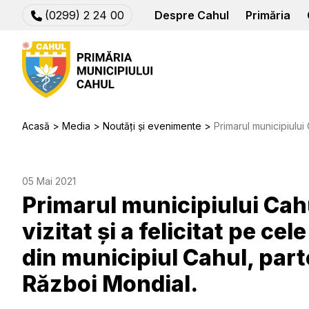
(0299) 2 24 00
Despre Cahul
Primăria
Acasă
Media
Noutăți și evenimente
Primarul municipiului Cahul, dl Nicolae Dandiș a vizitat și 
05 Mai 2021
Primarul municipiului Cahu
vizitat și a felicitat pe ce
din municipiul Cahul, parte
Război Mondial.