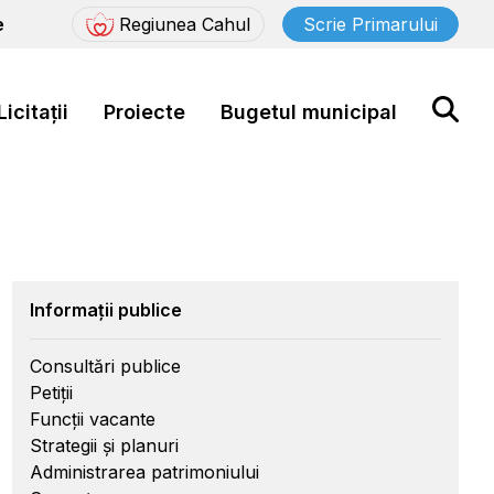
e
Regiunea Cahul
Scrie Primarului
Licitații
Proiecte
Bugetul municipal
Informații publice
Consultări publice
Petiții
Funcții vacante
Strategii și planuri
Administrarea patrimoniului