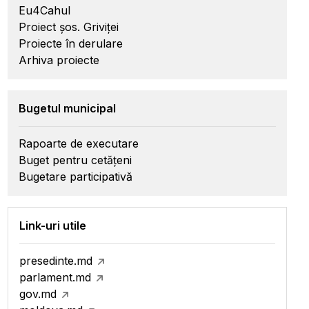
Eu4Cahul
Proiect șos. Griviței
Proiecte în derulare
Arhiva proiecte
Bugetul municipal
Rapoarte de executare
Buget pentru cetățeni
Bugetare participativă
Link-uri utile
presedinte.md
parlament.md
gov.md