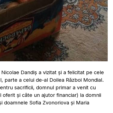
Nicolae Dandiș a vizitat și a felicitat pe cele
l, parte a celui de-al Doilea Război Mondial.
entru sacrificii, domnul primar a venit cu
 oferit și câte un ajutor financiar) la domnii
 și doamnele Sofia Zvonoriova și Maria