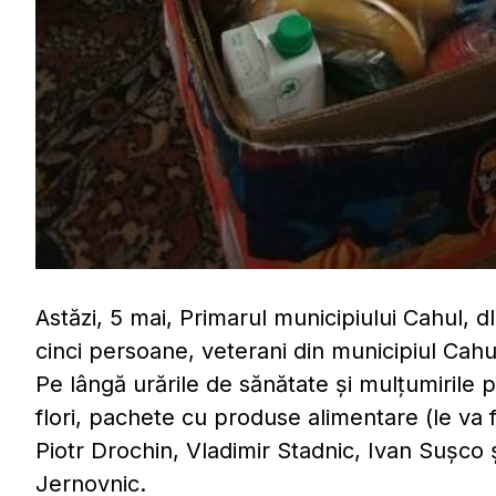
Astăzi, 5 mai, Primarul municipiului Cahul, dl 
cinci persoane, veterani din municipiul Cahu
Pe lângă urările de sănătate și mulțumirile p
flori, pachete cu produse alimentare (le va fi
Piotr Drochin, Vladimir Stadnic, Ivan Sușco
Jernovnic.