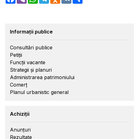
Informații publice
Consultări publice
Petiții
Funcții vacante
Strategii și planuri
Administrarea patrimoniului
Comerț
Planul urbanistic general
Achiziții
Anunțuri
Rezultate