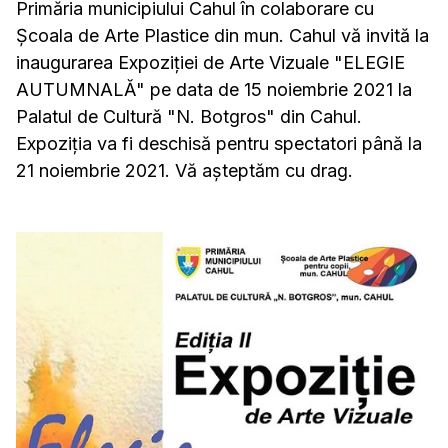
Primăria municipiului Cahul în colaborare cu
Școala de Arte Plastice din mun. Cahul vă invită la
inaugurarea Expoziției de Arte Vizuale "ELEGIE
AUTUMNALĂ" pe data de 15 noiembrie 2021 la
Palatul de Cultură "N. Botgros" din Cahul.
Expoziția va fi deschisă pentru spectatori până la
21 noiembrie 2021. Vă așteptăm cu drag.