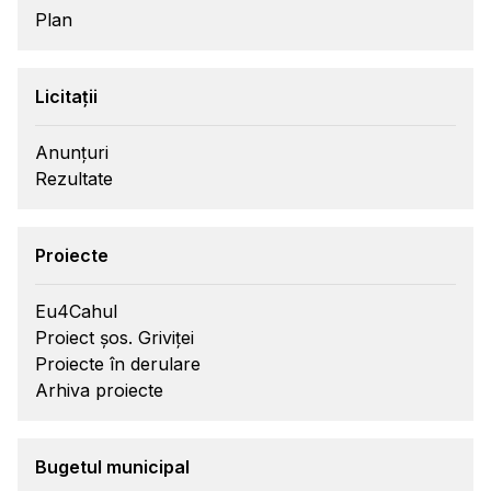
Plan
Licitații
Anunțuri
Rezultate
Proiecte
Eu4Cahul
Proiect șos. Griviței
Proiecte în derulare
Arhiva proiecte
Bugetul municipal