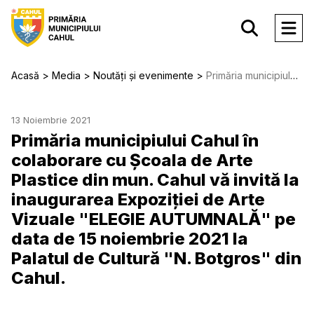
Acasă
Media
Noutăți și evenimente
Primăria municipiului Cahul în colaborare cu Școala de Arte Plastice din mun. Cahul vă invită la inaugurarea Expoziției de Arte Vizuale "ELEGIE AUTUMNALĂ" pe data de 15 noiembrie 2021 la Palatul de Cultură "N. Botgros" din Cahul.
13 Noiembrie 2021
Primăria municipiului Cahul în
colaborare cu Școala de Arte
Plastice din mun. Cahul vă invită la
inaugurarea Expoziției de Arte
Vizuale "ELEGIE AUTUMNALĂ" pe
data de 15 noiembrie 2021 la
Palatul de Cultură "N. Botgros" din
Cahul.