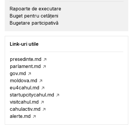
Rapoarte de executare
Buget pentru cetățeni
Bugetare participativă
Link-uri utile
presedinte.md
parlament.md
gov.md
moldova.md
eu4cahul.md
startupcitycahul.md
visitcahul.md
cahulactiv.md
alerte.md