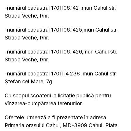
-numărul cadastral 1701106.142 ,mun Cahul str.
Strada Veche, f/nr.
-numărul cadastral 1701106.1425,mun Cahul str.
Strada Veche, f/nr.
-numărul cadastral 1701106.1426,mun Cahul str.
Strada Veche, f/nr.
-numărul cadastral 1701114.238 ,mun Cahul str.
Ștefan cel Mare, 7g.
Cu scopul scoaterii la licitație publică pentru
vînzarea-cumpărarea terenurilor.
Ofertele urmează a fi prezentate în adresa:
Primaria orasului Cahul, MD-3909 Cahul, Piata