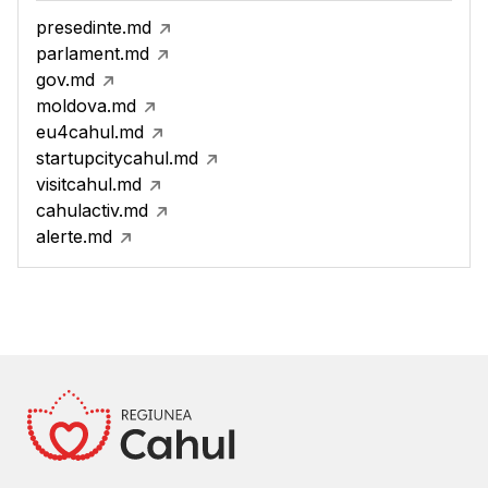
presedinte.md
parlament.md
gov.md
moldova.md
eu4cahul.md
startupcitycahul.md
visitcahul.md
cahulactiv.md
alerte.md