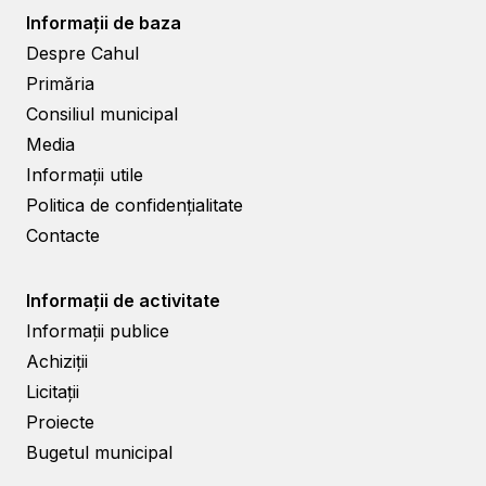
Informații de baza
Despre Cahul
Primăria
Consiliul municipal
Media
Informații utile
Politica de confidențialitate
Contacte
Informații de activitate
Informații publice
Achiziții
Licitații
Proiecte
Bugetul municipal