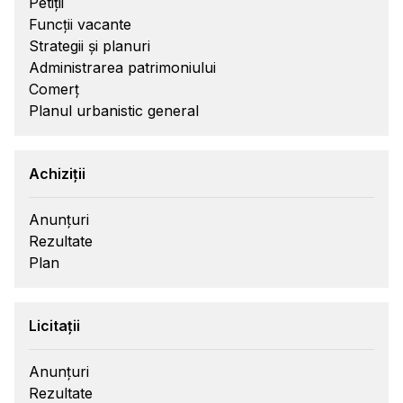
Petiții
Funcții vacante
Strategii și planuri
Administrarea patrimoniului
Comerț
Planul urbanistic general
Achiziții
Anunțuri
Rezultate
Plan
Licitații
Anunțuri
Rezultate