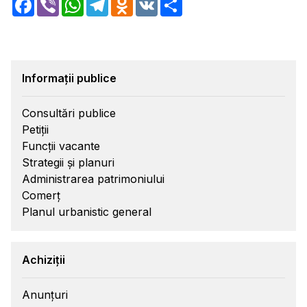
Informații publice
Consultări publice
Petiții
Funcții vacante
Strategii și planuri
Administrarea patrimoniului
Comerț
Planul urbanistic general
Achiziții
Anunțuri