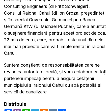
Consulting Engineers (dl Fritz Schwaiger),
Consiliul Raional Cahul (dl Ion Groza, președinte)
și în special Guvernului Germaniei prin Banca
Germană KfW (dl Michael Pucher), care a anunțat
o susținere financiară pentru acest proiect de cca.
22 mln de euro, care, probabil, este unul din cele
mai mari proiecte care va fi implementat în raionul
Cahul.
Suntem conștienți de responsabilitatea care ne
revine ca autoritate locală, și vom colabora cu toți
partenerii implicați pentru a asigura cetățenii
municipiului și raionului Cahul cu apă potabilă și
servicii de canalizare.
Distribuie
Facebook
Viber
WhatsApp
Telegram
Odnoklassniki
VK
Share