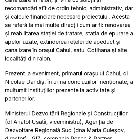
recomandări atît de ordin tehnic, administrativ, dar
și calcule financiare necesare proiectului. Acesta
se referă la mai multe direcții cum ar fi: renovarea
și reabilitarea stației de tratare, stația de epurare a
apelor uzate, extinderea rețelei de apeduct și
canalizare în orașul Cahul, satul Cotihana și alte
localități din raion.
Prezent la eveniment, primarul orașului Cahul, dl
Nicolae Dandiș, în urma concluziilor menționate, a
mulțumit instituțiilor prezente la activitate și
partenerilor:
Ministerul Dezvoltării Regionale și Construcțiilor
(dl Anatol Usatîi, viceministru), Agenția de
Dezvoltare Regională Sud (dna Maria Culeșov,
director), GIZ, compania Posch & Partner