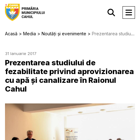
Acasă
Media
Noutăți și evenimente
Prezentarea studiului de fezabilitate privind aprovizionarea cu apă și canalizare în Raionul Cahul
31 Ianuarie 2017
Prezentarea studiului de
fezabilitate privind aprovizionarea
cu apă și canalizare în Raionul
Cahul