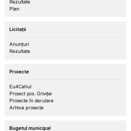
Rezultate
Plan
Licitații
Anunțuri
Rezultate
Proiecte
Eu4Cahul
Proiect șos. Griviței
Proiecte în derulare
Arhiva proiecte
Bugetul municipal