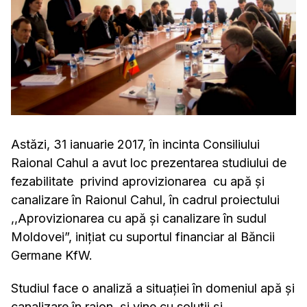
Astăzi, 31 ianuarie 2017, în incinta Consiliului
Raional Cahul a avut loc prezentarea studiului de
fezabilitate privind aprovizionarea cu apă și
canalizare în Raionul Cahul, în cadrul proiectului
,,Aprovizionarea cu apă și canalizare în sudul
Moldovei”, inițiat cu suportul financiar al Băncii
Germane KfW.
Studiul face o analiză a situației în domeniul apă și
canalizare în raion, și vine cu soluții și