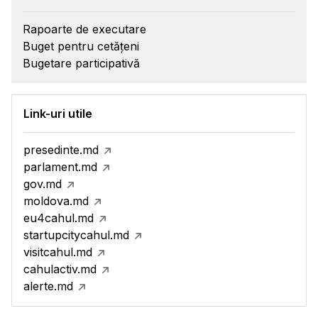
Rapoarte de executare
Buget pentru cetățeni
Bugetare participativă
Link-uri utile
presedinte.md
parlament.md
gov.md
moldova.md
eu4cahul.md
startupcitycahul.md
visitcahul.md
cahulactiv.md
alerte.md