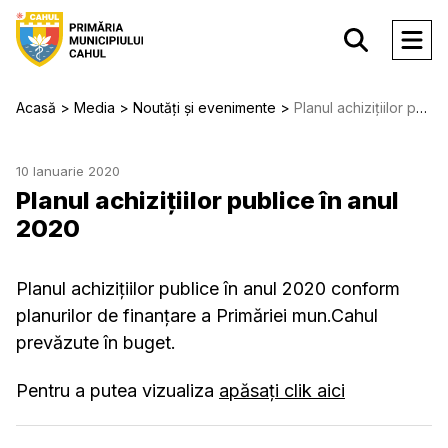
Acasă
Media
Noutăți și evenimente
Planul achizițiilor publice în anul 2020
10 Ianuarie 2020
Planul achizițiilor publice în anul
2020
Planul achizițiilor publice în anul 2020 conform
planurilor de finanțare a Primăriei mun.Cahul
prevăzute în buget.
Pentru a putea vizualiza
apăsați clik aici