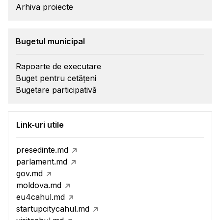
Arhiva proiecte
Bugetul municipal
Rapoarte de executare
Buget pentru cetățeni
Bugetare participativă
Link-uri utile
presedinte.md
parlament.md
gov.md
moldova.md
eu4cahul.md
startupcitycahul.md