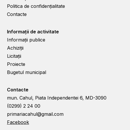
Politica de confidențialitate
Contacte
Informații de activitate
Informații publice
Achiziții
Licitații
Proiecte
Bugetul municipal
Contacte
mun. Cahul, Piata Independentei 6, MD-3090
(0299) 2 24 00
primariacahul@gmail.com
Facebook