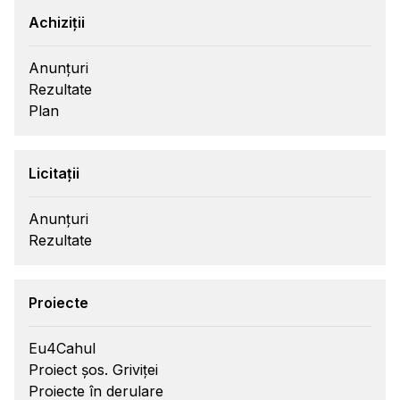
Achiziții
Anunțuri
Rezultate
Plan
Licitații
Anunțuri
Rezultate
Proiecte
Eu4Cahul
Proiect șos. Griviței
Proiecte în derulare