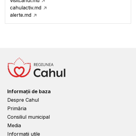
visitcahul.md
cahulactiv.md
alerte.md
Informații de baza
Despre Cahul
Primăria
Consiliul municipal
Media
Informații utile