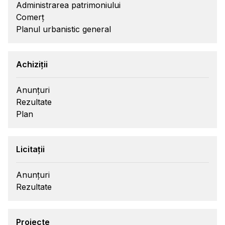
Administrarea patrimoniului
Comerț
Planul urbanistic general
Achiziții
Anunțuri
Rezultate
Plan
Licitații
Anunțuri
Rezultate
Proiecte