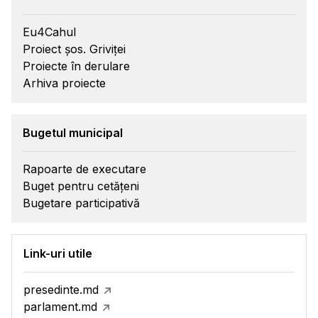
Eu4Cahul
Proiect șos. Griviței
Proiecte în derulare
Arhiva proiecte
Bugetul municipal
Rapoarte de executare
Buget pentru cetățeni
Bugetare participativă
Link-uri utile
presedinte.md
parlament.md