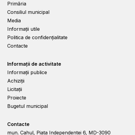
Primăria
Consiliul municipal
Media
Informații utile
Politica de confidențialitate
Contacte
Informații de activitate
Informații publice
Achiziții
Licitații
Proiecte
Bugetul municipal
Contacte
mun. Cahul, Piata Independentei 6, MD-3090