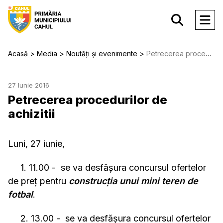
Acasă
Media
Noutăți și evenimente
Petrecerea procedurilor de achizitii
27 Iunie 2016
Petrecerea procedurilor de
achizitii
Luni, 27 iunie,
1. 11.00 - se va desfășura concursul ofertelor
de preț pentru
construcția unui mini teren de
fotbal
.
2. 13.00 - se va desfășura concursul ofertelor