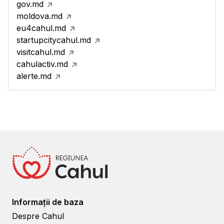
gov.md
moldova.md
eu4cahul.md
startupcitycahul.md
visitcahul.md
cahulactiv.md
alerte.md
Informații de baza
Despre Cahul