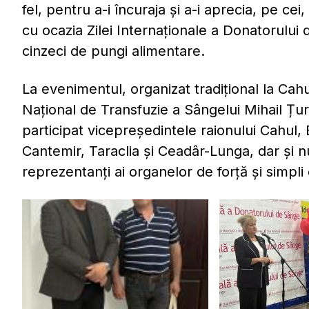
fel, pentru a-i încuraja și a-i aprecia, pe c
cu ocazia Zilei Internaționale a Donatorului 
cinzeci de pungi alimentare.
La evenimentul, organizat tradițional la Cahu
Național de Transfuzie a Sângelui Mihail Țur
participat vicepreședintele raionului Cahul, 
Cantemir, Taraclia și Ceadâr-Lunga, dar și n
reprezentanți ai organelor de forță și simpli 