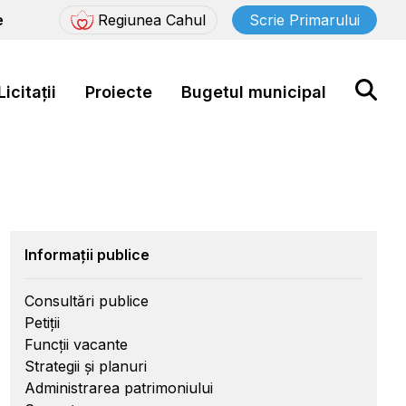
e
Regiunea Cahul
Scrie Primarului
Licitații
Proiecte
Bugetul municipal
Informații publice
Consultări publice
Petiții
Funcții vacante
Strategii și planuri
Administrarea patrimoniului