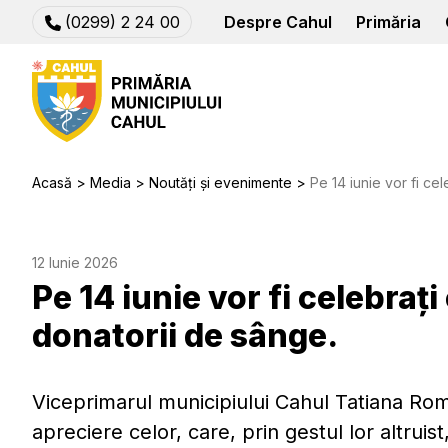
(0299) 2 24 00
Despre Cahul
Primăria
Acasă
Media
Noutăți și evenimente
Pe 14 iunie vor fi celebr
12 Iunie 2026
Pe 14 iunie vor fi celebrați 
donatorii de sânge.
Viceprimarul municipiului Cahul Tatiana Roma
apreciere celor, care, prin gestul lor altruis