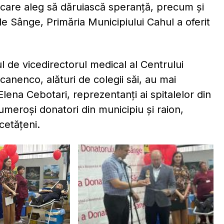
ei, care aleg să dăruiască speranță, precum și
de Sânge, Primăria Municipiului Cahul a oferit
l de vicedirectorul medical al Centrului
canenco, alături de colegii săi, au mai
Elena Cebotari, reprezentanți ai spitalelor din
umeroși donatori din municipiu și raion,
cetățeni.