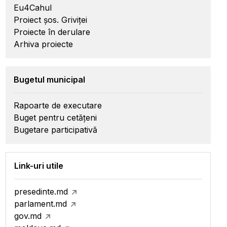
Eu4Cahul
Proiect șos. Griviței
Proiecte în derulare
Arhiva proiecte
Bugetul municipal
Rapoarte de executare
Buget pentru cetățeni
Bugetare participativă
Link-uri utile
presedinte.md
parlament.md
gov.md